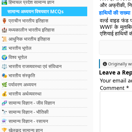
🏞️ हिमाचल प्रदेश सामान्य ज्ञान
और अफ्रीकी, निवा
सामान्य अध्ययन विषयवार MCQs
हाथियों की सख्या
वर्ल्ड वाइड फंड
🏺 प्राचीन भारतीय इतिहास
WWF के मुताबिक
🏰 मध्यकालीन भारतीय इतिहास
एशियाई हाथियों
📜 आधुनिक भारतीय इतिहास
🗺️ भारतीय भूगोल
🌍 विश्व भूगोल
Originally w
⚖️ भारतीय राजव्यवस्था एवं संविधान
Leave a Rep
🎭 भारतीय संस्कृति
Your email a
🌿 पर्यावरण अध्ययन
Comment
*
💰 भारतीय अर्थव्यवस्था
🧬 सामान्य विज्ञान - जीव विज्ञान
🔭 सामान्य विज्ञान - भौतिकी
⚗️ सामान्य विज्ञान - रसायन
🏆 खेलकूद सामान्य ज्ञान