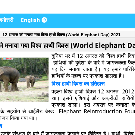
्नोत्तरी
English
12 अगस्त को मनाया गया विश्व हाथी दिवस (World Elephant Day) 2021
को मनाया गया विश्व हाथी दिवस (World Elephant 
दुनिया भर में 12 अगस्त को विश्व हाथी द
हाथियों की दुर्दशा के बारे में जागरूकता फैलान
यह दिन मनाया जाता है।
यह हमारे पारिस्थ
हाथियों के महत्व पर प्रकाश डालता है।
विश्व हाथी दिवस का इतिहास
पहला विश्व हाथी दिवस 12 अगस्त, 2012
था। इसने एशियाई और अफ्रीकी हाथियों 
प्रकाश डाला। इस अवसर पर कनाडा के फ
्स के सहयोग से थाईलैंड बेस्ड Elephant Reintroduction Foun
योजन किया गया था।
व
उनके संरक्षण के बारे में जागरूकता फैलाने पर केंद्रित है। हाथी, विशे