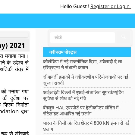
Hello Guest !
Register or Login
🔍
Day) 2021
नवीनतम पोस्ट्स
िवस मनाया गया।
कोलंबिया में नई राजनीतिक दिशा, अबेलार्दो दे ला
े के उद्देश्य से
एस्प्रिएला ने संभाली कमान
ितिकी तंत्र में
सीमावर्ती इलाकों में नवीकरणीय परियोजनाओं पर नई
सुरक्षा सख्ती
 को मनाया गया
आईआईटी दिल्ली में एआई-संचालित सुपरकंप्यूटिंग
की दुर्दशा पर
सुविधा से शोध को नई गति
िल्म निर्माता
बेंगलुरु HAL एयरपोर्ट पर हेलीकॉप्टर लैंडिंग में
dation द्वारा
सैटेलाइट-आधारित नई छलांग
भारत के निजी अंतरिक्ष क्षेत्र में 800 kN इंजन से नई
छलांग
ष रूप से एशियाई