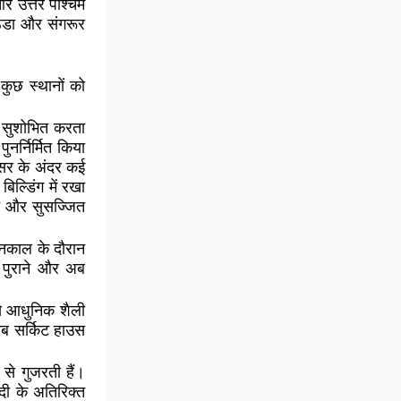
 और उत्तर पश्चिम
ठिंडा और संगरूर
 कुछ स्थानों को
सुशोभित करता
नर्निर्मित किया
रिसर के अंदर कई
िल्डिंग में रखा
ित और सुसज्जित
नकाल के दौरान
क पुराने और अब
े आधुनिक शैली
 अब सर्किट हाउस
े गुजरती हैं।
दी के अतिरिक्त