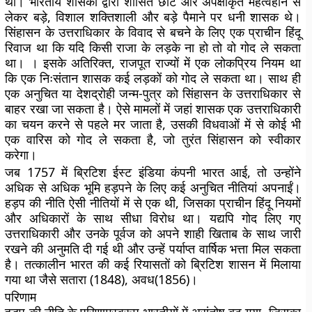
थीं। भारतीय शासकों द्वारा शासित छोटे और अपेक्षाकृत महत्वहीन से
लेकर बड़े, विशाल शक्तिशाली और बड़े पैमाने पर धनी शासक थे।
सिंहासन के उत्तराधिकार के विवाद से बचने के लिए एक प्राचीन हिंदू
रिवाज था कि यदि किसी राजा के लड़के ना हो तो वो गोद ले सकता
था। । इसके अतिरिक्त, राजपूत राज्यों में एक लोकप्रिय नियम था
कि एक निःसंतान शासक कई लड़कों को गोद ले सकता था। साथ ही
एक अनुचित या देशद्रोही जन्म-पुत्र को सिंहासन के उत्तराधिकार से
बाहर रखा जा सकता है। ऐसे मामलों में जहां शासक एक उत्तराधिकारी
का चयन करने से पहले मर जाता है, उसकी विधवाओं में से कोई भी
एक वारिस को गोद ले सकता है, जो तुरंत सिंहासन को स्वीकार
करेगा।
जब 1757 में ब्रिटिश ईस्ट इंडिया कंपनी भारत आई, तो उन्होंने
अधिक से अधिक भूमि हड़पने के लिए कई अनुचित नीतियां अपनाईं।
हड़प की नीति ऐसी नीतियों में से एक थी, जिसका प्राचीन हिंदू नियमों
और अधिकारों के साथ सीधा विरोध था। यद्यपि गोद लिए गए
उत्तराधिकारी और उनके पूर्वज को अपने शाही खिताब के साथ जारी
रखने की अनुमति दी गई थी और उन्हें पर्याप्त वार्षिक भत्ता मिल सकता
है। तत्कालीन भारत की कई रियासतों को ब्रिटिश शासन में मिलाया
गया था जैसे सतारा (1848), अवध(1856)।
परिणाम