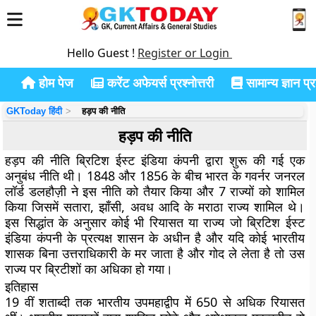
Hello Guest !
Register or Login
होम पेज
करेंट अफेयर्स प्रश्नोत्तरी
सामान्य ज्ञान प्रश
GKToday हिंदी
हड़प की नीति
हड़प की नीति
हड़प की नीति ब्रिटिश ईस्ट इंडिया कंपनी द्वारा शुरू की गई एक
अनुबंध नीति थी। 1848 और 1856 के बीच भारत के गवर्नर जनरल
लॉर्ड डलहौज़ी ने इस नीति को तैयार किया और 7 राज्यों को शामिल
किया जिसमें सतारा, झाँसी, अवध आदि के मराठा राज्य शामिल थे।
इस सिद्धांत के अनुसार कोई भी रियासत या राज्य जो ब्रिटिश ईस्ट
इंडिया कंपनी के प्रत्यक्ष शासन के अधीन है और यदि कोई भारतीय
शासक बिना उत्तराधिकारी के मर जाता है और गोद ले लेता है तो उस
राज्य पर ब्रिटीशों का अधिका हो गया।
इतिहास
19 वीं शताब्दी तक भारतीय उपमहाद्वीप में 650 से अधिक रियासत