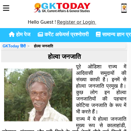
Hello Guest !
Register or Login
होम पेज
करेंट अफेयर्स प्रश्नोत्तरी
सामान्य ज्ञान प्रश
GKToday हिंदी
होल्वा जनजाति
होल्वा जनजाति
पूरे ओडिशा राज्य में
आदिवासी समुदायों की
संख्या काफी है। इनमें से
होल्वा जनजाति प्रमुख है।
कुछ लोग इन होल्वा
जनजातियों की पहचान
कोटिया जनजाति के रूप में
भी करते हैं।
राज्य में ये होल्वा जनजाति
मुख्य रूप से कालाहांडी,