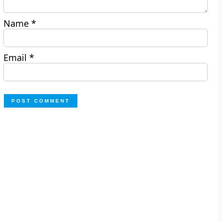
Name
*
Email
*