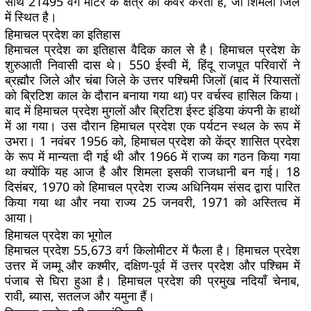
साथ 21495 वर्ग मीटर के क्षेत्र को कवर करता है, जो शिमला जिले
में स्थित है।
हिमाचल प्रदेश का इतिहास
हिमाचल प्रदेश का इतिहास वैदिक काल से है। हिमाचल प्रदेश के
शुरुआती निवासी दास थे। 550 ईस्वी में, हिंदू राजपूत परिवारों ने
ब्रह्मौर जिले और चंबा जिले के उत्तर पश्चिमी जिलों (बाद में रियासतों
को ब्रिटिश काल के दौरान बनाया गया था) पर वर्चस्व हासिल किया।
बाद में हिमाचल प्रदेश मुगलों और ब्रिटिश ईस्ट इंडिया कंपनी के हाथों
में आ गया। उस दौरान हिमाचल प्रदेश एक पर्यटन स्थल के रूप में
उभरा। 1 नवंबर 1956 को, हिमाचल प्रदेश को केंद्र शासित प्रदेश
के रूप में मान्यता दी गई थी और 1966 में राज्य का गठन किया गया
था क्योंकि यह आज है और शिमला इसकी राजधानी बन गई। 18
दिसंबर, 1970 को हिमाचल प्रदेश राज्य अधिनियम संसद द्वारा पारित
किया गया था और नया राज्य 25 जनवरी, 1971 को अस्तित्व में
आया।
हिमाचल प्रदेश का भूगोल
हिमाचल प्रदेश 55,673 वर्ग किलोमीटर में फैला है। हिमाचल प्रदेश
उत्तर में जम्मू और कश्मीर, दक्षिण-पूर्व में उत्तर प्रदेश और पश्चिम में
पंजाब से घिरा हुआ है। हिमाचल प्रदेश की प्रमुख नदियाँ चेनाब,
रावी, ब्यास, सतलज और यमुना हैं।