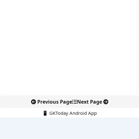
Previous Page
Next Page
📱 GKToday Android App
🔍