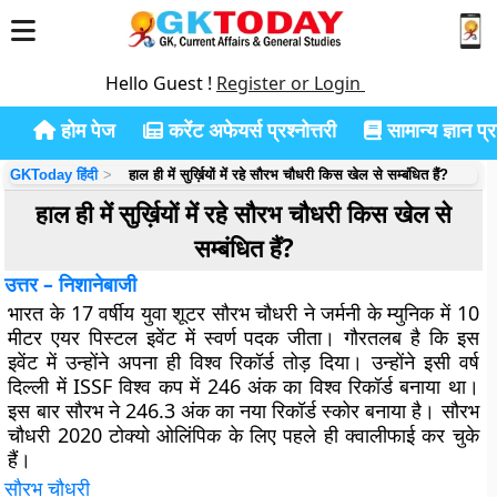
Hello Guest !
Register or Login
होम पेज
करेंट अफेयर्स प्रश्नोत्तरी
सामान्य ज्ञान प्रश
GKToday हिंदी
हाल ही में सुर्ख़ियों में रहे सौरभ चौधरी किस खेल से सम्बंधित हैं?
हाल ही में सुर्ख़ियों में रहे सौरभ चौधरी किस खेल से
सम्बंधित हैं?
उत्तर – निशानेबाजी
भारत के 17 वर्षीय युवा शूटर सौरभ चौधरी ने जर्मनी के म्युनिक में 10
मीटर एयर पिस्टल इवेंट में स्वर्ण पदक जीता। गौरतलब है कि इस
इवेंट में उन्होंने अपना ही विश्व रिकॉर्ड तोड़ दिया। उन्होंने इसी वर्ष
दिल्ली में ISSF विश्व कप में 246 अंक का विश्व रिकॉर्ड बनाया था।
इस बार सौरभ ने 246.3 अंक का नया रिकॉर्ड स्कोर बनाया है। सौरभ
चौधरी 2020 टोक्यो ओलिंपिक के लिए पहले ही क्वालीफाई कर चुके
हैं।
सौरभ चौधरी