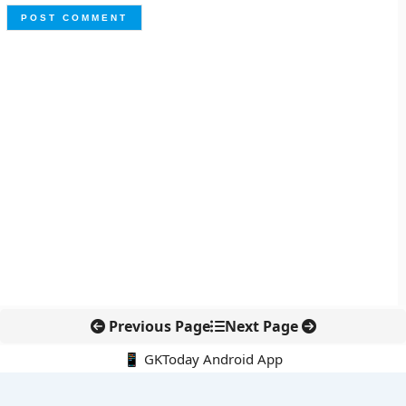
Previous Page
Next Page
📱 GKToday Android App
🔍