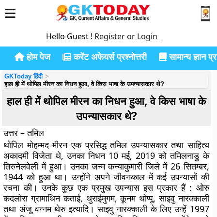
Hello Guest !
Register or Login
होम पेज
करेंट अफेयर्स प्रश्नोत्तरी
सामान्य ज्ञान प्रश
GKToday हिंदी
हाल ही में थोपिल मीरन का निधन हुआ, वे किस भाषा के उपन्यासकार थे?
हाल ही में थोपिल मीरन का निधन हुआ, वे किस भाषा के
उपन्यासकार थे?
उत्तर – तमिल
थोपिल मोहम्मद मीरन एक प्रसिद्ध तमिल उपन्यासकार तथा साहित्य
अकादमी विजेता थे, उनका निधन 10 मई, 2019 को तमिलनाडु के
तिरुनेलवेली में हुआ। उनका जन्म कन्याकुमारी जिले में 26 सितम्बर,
1944 को हुआ था। उन्होंने अपने जीवनकाल में कई उपन्यासों की
रचना की। उनके कुछ एक प्रमुख उपन्यास इस प्रकार हैं : ओरु
कदलोरा ग्रामाथिन कताई, थुराईमुगम, कूनम थोप्पू, साइवु नारक्काली
तथा अंजू वन्नम थेरु इत्यादि। साइवु नारक्काली के लिए उन्हें 1997