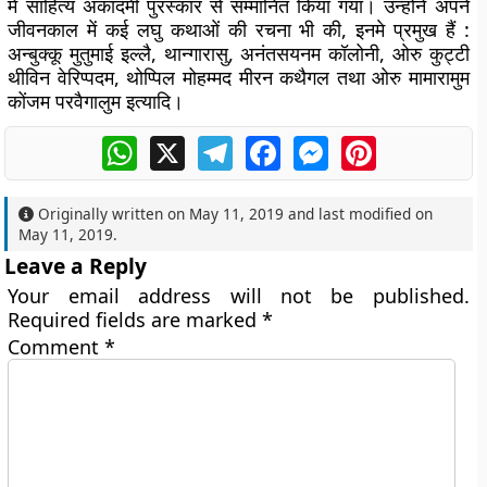
में साहित्य अकादमी पुरस्कार से सम्मानित किया गया। उन्होंने अपने
जीवनकाल में कई लघु कथाओं की रचना भी की, इनमे प्रमुख हैं :
अन्बुक्कू मुतुमाई इल्लै, थान्गारासु, अनंतसयनम कॉलोनी, ओरु कुट्टी
थीविन वेरिप्पदम, थोप्पिल मोहम्मद मीरन कथैगल तथा ओरु मामारामुम
कोंजम परवैगालुम इत्यादि।
WhatsApp
X
Telegram
Facebook
Messenger
Pinterest
Originally written on
May 11, 2019
and last modified on
May 11, 2019
.
Leave a Reply
Your email address will not be published.
Required fields are marked
*
Comment
*