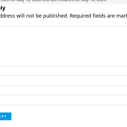
ly
ddress will not be published.
Required fields are ma