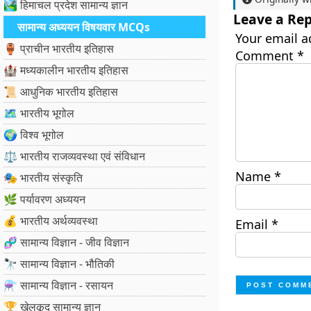
🏞️ हिमाचल प्रदेश सामान्य ज्ञान
Leave a Rep
सामान्य अध्ययन विषयवार MCQs
Your email a
🏺 प्राचीन भारतीय इतिहास
Comment
*
🏰 मध्यकालीन भारतीय इतिहास
📜 आधुनिक भारतीय इतिहास
🗺️ भारतीय भूगोल
🌍 विश्व भूगोल
⚖️ भारतीय राजव्यवस्था एवं संविधान
Name
*
🎭 भारतीय संस्कृति
🌿 पर्यावरण अध्ययन
💰 भारतीय अर्थव्यवस्था
Email
*
🧬 सामान्य विज्ञान - जीव विज्ञान
🔭 सामान्य विज्ञान - भौतिकी
⚗️ सामान्य विज्ञान - रसायन
🏆 खेलकूद सामान्य ज्ञान