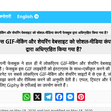
्नोत्तरी
English
ेकिंग और शेयरिंग वेबसाइट को सोशल-मीडिया कंपनी फेसबुक द्वारा अधिग्रहित किया गया है?
 किस GIF-मेकिंग और शेयरिंग वेबसाइट को सोशल-मीडिया कं
द्वारा अधिग्रहित किया गया है?
पनी फेसबुक ने हाल ही में लोकप्रिय GIF-मेकिंग और शेयरिंग वेब
ै। फेसबुक इस GIF लाइब्रेरी को इंस्टाग्राम के साथ=एकीकृत करने की
नेट पर सबसे लोकप्रिय GIF-मेकिंग और शेयरिंग साइटों में से एक है, ज
साझा करने और रीमिक्स करने की अनुमति देती है। एप्पल, ट्विटर और 
 के लिए Giphy के एपीआई का उपयोग करते हैं।
WhatsApp
X
Telegram
Facebook
Messenger
Pinterest
ritten on
May 18, 2020
and last modified on
May 18, 2020
.