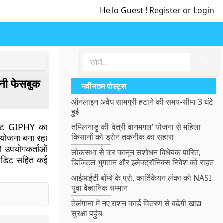
Hello Guest !
Register or Login
🔍
पनी फेसबुक
नवीनतम पोस्ट्स
ऑनलाइन अवैध सामग्री हटाने की समय-सीमा 3 घंटे
हुई
साइट GIPHY का
तमिलनाडु की ‘वेत्री वानमगल’ योजना से महिला
किसानों को ड्रोन तकनीक का सहारा
 योजना बना रहा
ो उपयोगकर्ताओं
लोकसभा से कर कानून संशोधन विधेयक पारित,
रेडिट सहित कई
डिजिटल भुगतान और इलेक्ट्रॉनिक्स निवेश को राहत
आईआईटी बॉम्बे के प्रो. कार्तिकेयन लंका को NASI
युवा वैज्ञानिक सम्मान
तेलंगाना में नए राशन कार्ड वितरण से बढ़ेगी खाद्य
सुरक्षा पहुंच