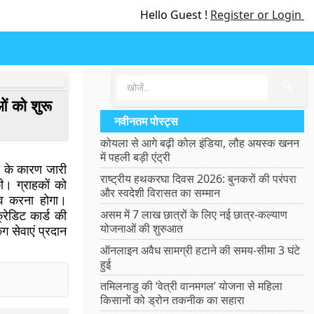
Hello Guest !
Register or Login
🔍
ाओं को शुरू
नवीनतम पोस्ट्स
कोयला से आगे बढ़ी कोल इंडिया, लौह अयस्क खनन
में पहली बड़ी एंट्री
 के कारण जारी
राष्ट्रीय हथकरघा दिवस 2026: बुनकरों की परंपरा
की। ग्राहकों को
और स्वदेशी विरासत का सम्मान
ेव करना होगा।
्रेडिट कार्ड की
असम में 7 लाख छात्रों के लिए नई छात्र-कल्याण
योजनाओं की शुरुआत
 सेवाएं प्रदान
ऑनलाइन अवैध सामग्री हटाने की समय-सीमा 3 घंटे
हुई
तमिलनाडु की ‘वेत्री वानमगल’ योजना से महिला
किसानों को ड्रोन तकनीक का सहारा