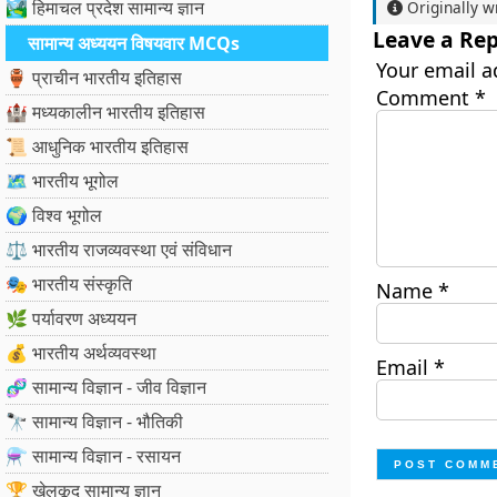
🏞️ हिमाचल प्रदेश सामान्य ज्ञान
Originally w
Leave a Rep
सामान्य अध्ययन विषयवार MCQs
Your email a
🏺 प्राचीन भारतीय इतिहास
Comment
*
🏰 मध्यकालीन भारतीय इतिहास
📜 आधुनिक भारतीय इतिहास
🗺️ भारतीय भूगोल
🌍 विश्व भूगोल
⚖️ भारतीय राजव्यवस्था एवं संविधान
🎭 भारतीय संस्कृति
Name
*
🌿 पर्यावरण अध्ययन
💰 भारतीय अर्थव्यवस्था
Email
*
🧬 सामान्य विज्ञान - जीव विज्ञान
🔭 सामान्य विज्ञान - भौतिकी
⚗️ सामान्य विज्ञान - रसायन
🏆 खेलकूद सामान्य ज्ञान