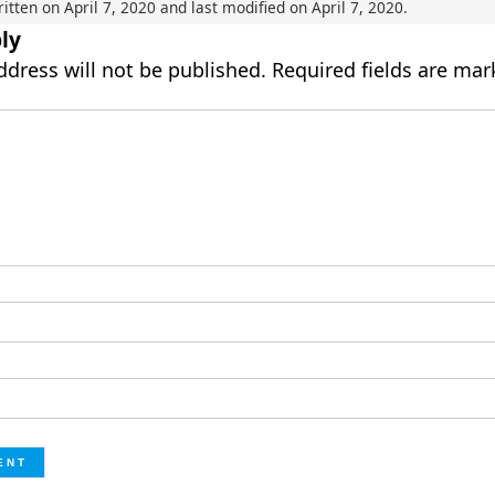
ritten on
April 7, 2020
and last modified on
April 7, 2020
.
ly
ddress will not be published.
Required fields are ma