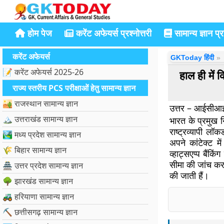
होम पेज
करेंट अफेयर्स प्रश्नोत्तरी
सामान्य ज्ञान प्रश
करेंट अफेयर्स
GKToday हिंदी
📝 करेंट अफेयर्स 2025-26
हाल ही में क
राज्य स्तरीय PCS परीक्षाओं हेतु सामान्य ज्ञान
🏜️ राजस्थान सामान्य ज्ञान
उत्तर – आईसीआ
🏔️ उत्तराखंड सामान्य ज्ञान
भारत के प्रमुख
राष्ट्रव्यापी लॉ
🏞️ मध्य प्रदेश सामान्य ज्ञान
अपने कांटेक्ट 
🌾 बिहार सामान्य ज्ञान
व्हाट्सएप्प बैंक
सीमा की जांच कर
🏯 उत्तर प्रदेश सामान्य ज्ञान
की जाती हैं।
🌳 झारखंड सामान्य ज्ञान
🚜 हरियाणा सामान्य ज्ञान
⛏️ छत्तीसगढ़ सामान्य ज्ञान