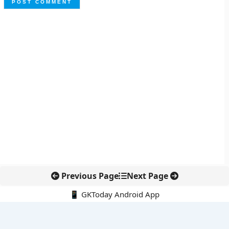
Previous Page
Next Page
📱 GKToday Android App
🔍