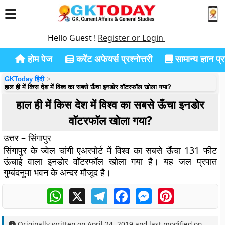
Hello Guest !
Register or Login
होम पेज
करेंट अफेयर्स प्रश्नोत्तरी
सामान्य ज्ञान प्रश
GKToday हिंदी
हाल ही में किस देश में विश्व का सबसे ऊँचा इनडोर वॉटरफॉल खोला गया?
हाल ही में किस देश में विश्व का सबसे ऊँचा इनडोर
वॉटरफॉल खोला गया?
उत्तर – सिंगापुर
सिंगापुर के ज्वेल चांगी एअरपोर्ट में विश्व का सबसे ऊँचा 131 फीट
ऊंचाई वाला इनडोर वॉटरफॉल खोला गया है। यह जल प्रपात
गुम्बंदनुमा भवन के अन्दर मौजूद है।
WhatsApp
X
Telegram
Facebook
Messenger
Pinterest
Originally written on
April 24, 2019
and last modified on