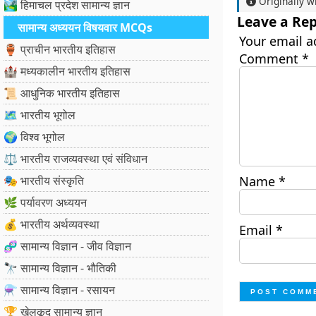
Originally w
🏞️ हिमाचल प्रदेश सामान्य ज्ञान
Leave a Rep
सामान्य अध्ययन विषयवार MCQs
Your email a
🏺 प्राचीन भारतीय इतिहास
Comment
*
🏰 मध्यकालीन भारतीय इतिहास
📜 आधुनिक भारतीय इतिहास
🗺️ भारतीय भूगोल
🌍 विश्व भूगोल
⚖️ भारतीय राजव्यवस्था एवं संविधान
🎭 भारतीय संस्कृति
Name
*
🌿 पर्यावरण अध्ययन
💰 भारतीय अर्थव्यवस्था
Email
*
🧬 सामान्य विज्ञान - जीव विज्ञान
🔭 सामान्य विज्ञान - भौतिकी
⚗️ सामान्य विज्ञान - रसायन
🏆 खेलकूद सामान्य ज्ञान