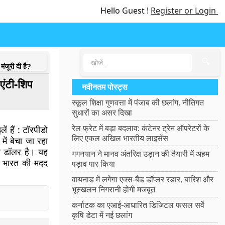
Hello Guest !
Register or Login
🔍
ंजूरी दी है?
एंटी-शिप
नवीनतम पोस्ट्स
स्कूल शिक्षा गुणवत्ता में पंजाब की छलांग, नीतिगत
सुधारों का असर दिखा
रेल फ्रेट में बड़ा बदलाव: कंटेनर ट्रेन ऑपरेटरों के
ं हैं : टॉरपीडो
लिए एकल अखिल भारतीय लाइसेंस
ें बेचा जा रहा
न डॉलर है। यह
गगनयान ने मानव अंतरिक्ष उड़ान की तैयारी में अहम
ें भारत की मदद
पड़ाव पार किया
वायनाड में लगेगा एक्स-बैंड डॉप्लर रडार, बारिश और
भूस्खलन निगरानी होगी मजबूत
कर्नाटक का एआई-आधारित डिजिटल फसल सर्वे
कृषि डेटा में नई छलांग