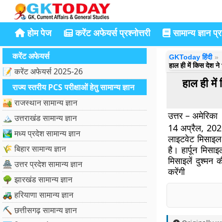
होम पेज
करेंट अफेयर्स प्रश्नोत्तरी
सामान्य ज्ञान प्रश
करेंट अफेयर्स
GKToday हिंदी
हाल ही में किस देश न
📝 करेंट अफेयर्स 2025-26
हाल ही मे
राज्य स्तरीय PCS परीक्षाओं हेतु सामान्य ज्ञान
🏜️ राजस्थान सामान्य ज्ञान
उत्तर – अमेरिका
🏔️ उत्तराखंड सामान्य ज्ञान
14 अप्रैल, 2020 
🏞️ मध्य प्रदेश सामान्य ज्ञान
लाइटवेट मिसाइल 
🌾 बिहार सामान्य ज्ञान
है। हार्पून मि
मिसाइलें दुश्मन
🏯 उत्तर प्रदेश सामान्य ज्ञान
करेंगी
🌳 झारखंड सामान्य ज्ञान
🚜 हरियाणा सामान्य ज्ञान
⛏️ छत्तीसगढ़ सामान्य ज्ञान