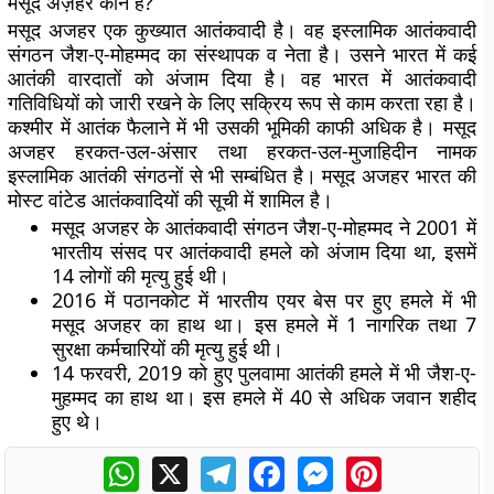
मसूद अज़हर कौन है
?
मसूद अजहर एक कुख्यात आतंकवादी है। वह इस्लामिक आतंकवादी
संगठन जैश-ए-मोहम्मद का संस्थापक व नेता है। उसने भारत में कई
आतंकी वारदातों को अंजाम दिया है। वह भारत में आतंकवादी
गतिविधियों को जारी रखने के लिए सक्रिय रूप से काम करता रहा है।
कश्मीर में आतंक फैलाने में भी उसकी भूमिकी काफी अधिक है। मसूद
अजहर हरकत-उल-अंसार तथा हरकत-उल-मुजाहिदीन नामक
इस्लामिक आतंकी संगठनों से भी सम्बंधित है। मसूद अजहर भारत की
मोस्ट वांटेड आतंकवादियों की सूची में शामिल है।
मसूद अजहर के आतंकवादी संगठन जैश-ए-मोहम्मद ने 2001 में
भारतीय संसद पर आतंकवादी हमले को अंजाम दिया था, इसमें
14 लोगों की मृत्यु हुई थी।
2016 में पठानकोट में भारतीय एयर बेस पर हुए हमले में भी
मसूद अजहर का हाथ था। इस हमले में 1 नागरिक तथा 7
सुरक्षा कर्मचारियों की मृत्यु हुई थी।
14 फरवरी, 2019 को हुए पुलवामा आतंकी हमले में भी जैश-ए-
मुहम्मद का हाथ था। इस हमले में 40 से अधिक जवान शहीद
हुए थे।
WhatsApp
X
Telegram
Facebook
Messenger
Pinterest