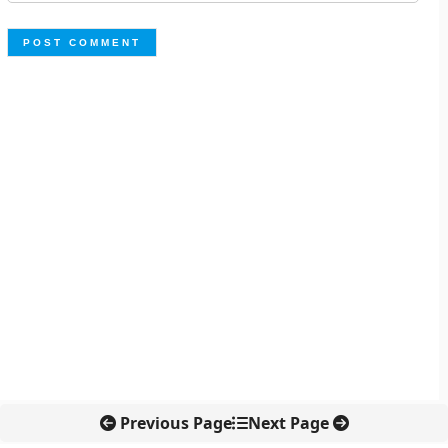
Previous Page
Next Page