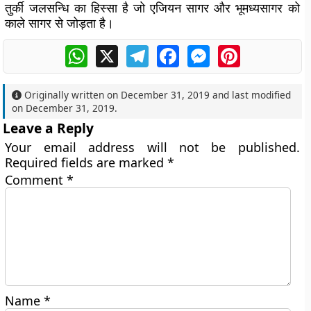
तुर्की जलसन्धि का हिस्सा है जो एजियन सागर और भूमध्यसागर को
काले सागर से जोड़ता है।
WhatsApp
X
Telegram
Facebook
Messenger
Pinterest
Originally written on
December 31, 2019
and last modified
on
December 31, 2019
.
Leave a Reply
Your email address will not be published.
Required fields are marked
*
Comment
*
Name
*