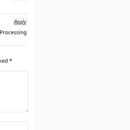
Reply
 Processing
rked
*