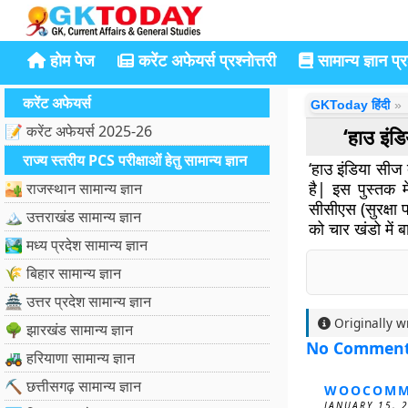
होम पेज
करेंट अफेयर्स प्रश्नोत्तरी
सामान्य ज्ञान प्रश
करेंट अफेयर्स
GKToday हिंदी
📝 करेंट अफेयर्स 2025-26
‘हाउ इंडि
राज्य स्तरीय PCS परीक्षाओं हेतु सामान्य ज्ञान
‘हाउ इंडिया सीज 
है| इस पुस्तक मे
🏜️ राजस्थान सामान्य ज्ञान
सीसीएस (सुरक्षा 
🏔️ उत्तराखंड सामान्य ज्ञान
को चार खंडो में 
🏞️ मध्य प्रदेश सामान्य ज्ञान
🌾 बिहार सामान्य ज्ञान
🏯 उत्तर प्रदेश सामान्य ज्ञान
Originally w
🌳 झारखंड सामान्य ज्ञान
No Commen
🚜 हरियाणा सामान्य ज्ञान
⛏️ छत्तीसगढ़ सामान्य ज्ञान
WOOCOMM
JANUARY 15, 