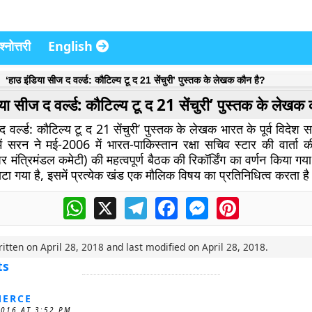
्नोत्तरी
English
‘हाउ इंडिया सीज द वर्ल्ड: कौटिल्य टू द 21 सेंचुरी’ पुस्तक के लेखक कौन है?
या सीज द वर्ल्ड: कौटिल्य टू द 21 सेंचुरी’ पुस्तक के लेखक
द वर्ल्ड: कौटिल्य टू द 21 सेंचुरी’ पुस्तक के लेखक भारत के पूर्व विदेश
ं सरन ने मई-2006 में भारत-पाकिस्तान रक्षा सचिव स्टार की वार्ता की 
पर मंत्रिमंडल कमेटी) की महत्वपूर्ण बैठक की रिकॉर्डिंग का वर्णन किया गय
बाटा गया है, इसमें प्रत्येक खंड एक मौलिक विषय का प्रतिनिधित्व करता है
WhatsApp
X
Telegram
Facebook
Messenger
Pinterest
ritten on
April 28, 2018
and last modified on
April 28, 2018
.
ts
ERCE
2016 AT 3:52 PM