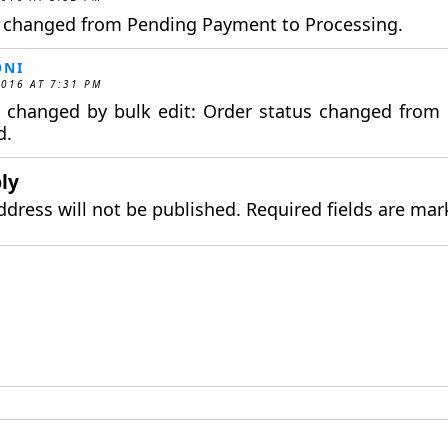
s changed from Pending Payment to Processing.
ONI
2016 AT 7:31 PM
s changed by bulk edit: Order status changed from
d.
ly
ddress will not be published.
Required fields are ma