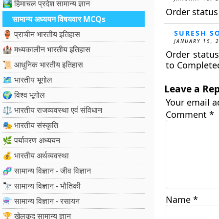
🏞️ हिमाचल प्रदेश सामान्य ज्ञान
Order statu
सामान्य अध्ययन विषयवार MCQs
SURESH S
🏺 प्राचीन भारतीय इतिहास
JANUARY 15, 
🏰 मध्यकालीन भारतीय इतिहास
Order statu
📜 आधुनिक भारतीय इतिहास
to Complete
🗺️ भारतीय भूगोल
Leave a Rep
🌍 विश्व भूगोल
Your email a
⚖️ भारतीय राजव्यवस्था एवं संविधान
Comment
*
🎭 भारतीय संस्कृति
🌿 पर्यावरण अध्ययन
💰 भारतीय अर्थव्यवस्था
🧬 सामान्य विज्ञान - जीव विज्ञान
🔭 सामान्य विज्ञान - भौतिकी
Name
*
⚗️ सामान्य विज्ञान - रसायन
🏆 खेलकूद सामान्य ज्ञान