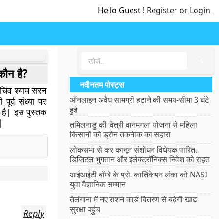
Hello Guest !
Register or Login
🔍
 कौन है?
नवीनतम पोस्ट्स
 सचिव श्याम सरन
ऑनलाइन अवैध सामग्री हटाने की समय-सीमा 3 घंटे
पूर्व संध्या पर
हुई
ा है| इस पुस्तक
|
तमिलनाडु की ‘वेत्री वानमगल’ योजना से महिला
किसानों को ड्रोन तकनीक का सहारा
लोकसभा से कर कानून संशोधन विधेयक पारित,
डिजिटल भुगतान और इलेक्ट्रॉनिक्स निवेश को राहत
आईआईटी बॉम्बे के प्रो. कार्तिकेयन लंका को NASI
युवा वैज्ञानिक सम्मान
तेलंगाना में नए राशन कार्ड वितरण से बढ़ेगी खाद्य
सुरक्षा पहुंच
Reply