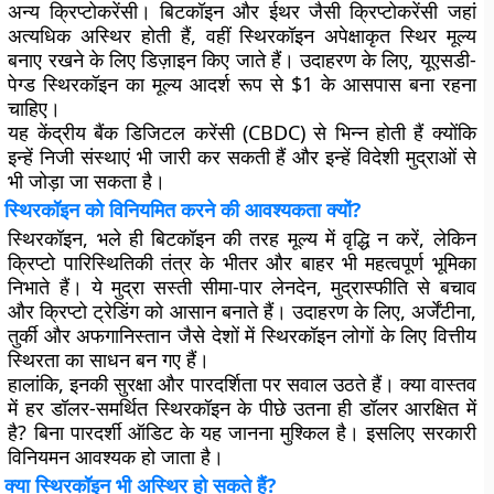
अन्य क्रिप्टोकरेंसी। बिटकॉइन और ईथर जैसी क्रिप्टोकरेंसी जहां
अत्यधिक अस्थिर होती हैं, वहीं स्थिरकॉइन अपेक्षाकृत स्थिर मूल्य
बनाए रखने के लिए डिज़ाइन किए जाते हैं। उदाहरण के लिए, यूएसडी-
पेग्ड स्थिरकॉइन का मूल्य आदर्श रूप से $1 के आसपास बना रहना
चाहिए।
यह केंद्रीय बैंक डिजिटल करेंसी (CBDC) से भिन्न होती हैं क्योंकि
इन्हें निजी संस्थाएं भी जारी कर सकती हैं और इन्हें विदेशी मुद्राओं से
भी जोड़ा जा सकता है।
स्थिरकॉइन को विनियमित करने की आवश्यकता क्यों?
स्थिरकॉइन, भले ही बिटकॉइन की तरह मूल्य में वृद्धि न करें, लेकिन
क्रिप्टो पारिस्थितिकी तंत्र के भीतर और बाहर भी महत्वपूर्ण भूमिका
निभाते हैं। ये मुद्रा सस्ती सीमा-पार लेनदेन, मुद्रास्फीति से बचाव
और क्रिप्टो ट्रेडिंग को आसान बनाते हैं। उदाहरण के लिए, अर्जेंटीना,
तुर्की और अफगानिस्तान जैसे देशों में स्थिरकॉइन लोगों के लिए वित्तीय
स्थिरता का साधन बन गए हैं।
हालांकि, इनकी सुरक्षा और पारदर्शिता पर सवाल उठते हैं। क्या वास्तव
में हर डॉलर-समर्थित स्थिरकॉइन के पीछे उतना ही डॉलर आरक्षित में
है? बिना पारदर्शी ऑडिट के यह जानना मुश्किल है। इसलिए सरकारी
विनियमन आवश्यक हो जाता है।
क्या स्थिरकॉइन भी अस्थिर हो सकते हैं?