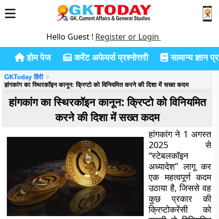
Hello Guest !
Register or Login
होम पेज
करेंट अफेयर्स प्रश्नोत्तरी
सामान्य ज्ञान प्रश
GKToday हिंदी
हांगकांग का स्थिरकॉइन कानून: क्रिप्टो को विनियमित करने की दिशा में सख्त कदम
हांगकांग का स्थिरकॉइन कानून: क्रिप्टो को विनियमित
करने की दिशा में सख्त कदम
हांगकांग ने 1 अगस्त
2025 से
“स्टेबलकॉइन
अध्यादेश” लागू कर
एक महत्वपूर्ण कदम
उठाया है, जिससे वह
कुछ प्रकार की
क्रिप्टोकरेंसी को