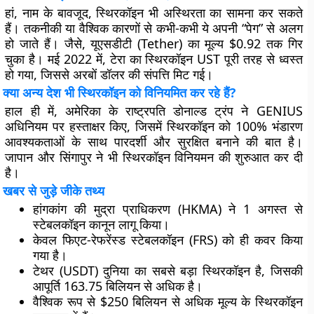
हां, नाम के बावजूद, स्थिरकॉइन भी अस्थिरता का सामना कर सकते
हैं। तकनीकी या वैश्विक कारणों से कभी-कभी ये अपनी “पेग” से अलग
हो जाते हैं। जैसे, यूएसडीटी (Tether) का मूल्य $0.92 तक गिर
चुका है। मई 2022 में, टेरा का स्थिरकॉइन UST पूरी तरह से ध्वस्त
हो गया, जिससे अरबों डॉलर की संपत्ति मिट गई।
क्या अन्य देश भी स्थिरकॉइन को विनियमित कर रहे हैं?
हाल ही में, अमेरिका के राष्ट्रपति डोनाल्ड ट्रंप ने GENIUS
अधिनियम पर हस्ताक्षर किए, जिसमें स्थिरकॉइन को 100% भंडारण
आवश्यकताओं के साथ पारदर्शी और सुरक्षित बनाने की बात है।
जापान और सिंगापुर ने भी स्थिरकॉइन विनियमन की शुरुआत कर दी
है।
खबर से जुड़े जीके तथ्य
हांगकांग की मुद्रा प्राधिकरण (HKMA) ने 1 अगस्त से
स्टेबलकॉइन कानून लागू किया।
केवल फिएट-रेफरेंस्ड स्टेबलकॉइन (FRS) को ही कवर किया
गया है।
टेथर (USDT) दुनिया का सबसे बड़ा स्थिरकॉइन है, जिसकी
आपूर्ति 163.75 बिलियन से अधिक है।
वैश्विक रूप से $250 बिलियन से अधिक मूल्य के स्थिरकॉइन