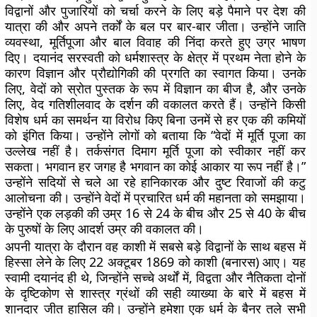
विद्वानों और पुजारियों को चर्चा करने के लिए बड़े पैमाने पर देश की
यात्रा की और अपने तर्कों के बल पर बार-बार जीता। उन्होंने जाति
व्यवस्था, मूर्तिपूजा और बाल विवाह की निंदा करते हुए उग्र भाषण
दिए। दयानंद सरस्वती को धर्मशास्त्र के क्षेत्र में प्रथम नेता होने के
कारण विज्ञान और प्रौद्योगिकी की प्रगति का स्वागत किया। उनके
लिए, वेदों को स्रोत पुस्तक के रूप में विज्ञान का बीज है, और उनके
लिए, वेद गतिशीलवाद के दर्शन की वकालत करते हैं। उन्होंने किसी
विशेष धर्म का समर्थन या विरोध किए बिना उनमें से हर एक की कमियों
को इंगित किया। उन्होंने लोगों को बताया कि “वेदों में मूर्ति पूजा का
उल्लेख नहीं है। तर्कसंगत दिमाग मूर्ति पूजा को स्वीकार नहीं कर
सकता। भगवान हर जगह है भगवान का कोई आकार या रूप नहीं है।”
उन्होंने सदियों से चले आ रहे हानिकारक और दुष्ट रिवाजों की कटु
आलोचना की। उन्होंने वेदों में प्रचारित धर्म की महानता को समझाया।
उन्होंने एक लड़की की उम्र 16 से 24 के बीच और 25 से 40 के बीच
के पुरुषों के लिए आदर्श उम्र की वकालत की।
अपनी यात्रा के दौरान वह काशी में सबसे बड़े विद्वानों के साथ बहस में
हिस्सा लेने के लिए 22 अक्टूबर 1869 को काशी (बनारस) आए। यह
स्वामी दयानंद ही थे, जिन्होंने सच्चे अर्थों में, विद्वता और नैतिकता दोनों
के दृष्टिकोण से शास्त्र ग्रंथों की सही व्याख्या के बारे में बहस में
शानदार जीत हासिल की। उन्होंने हमेशा एक धर्म के बैनर तले सभी