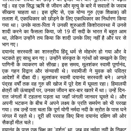
गई। वह एक सिद्ध ऋषि से जीवन और मृत्यु के बारे में सवालों के जवाब
सीखना चाहता था। इस दृष्टि से, एक योग्य गुरु (एक शिक्षक) की
तलाश में, एकाधिकार को छोड़ने के लिए एकाधिकार का निर्धारण किया
गया था। उनके माता-पिता ने उनकी शुरुआती किशोरावस्था में उनसे
शादी करने का फैसला किया, जो 19 वीं सदी के भारत में बहुत आम
था, लेकिन उन्होंने तय किया कि शादी उनके लिए नहीं है और घर से
भाग गए।
दयानंद सरस्वती का शास्त्रीय हिंदू धर्म से मोहभंग हो गया और वे
भटकते हुए साधु बन गए। उन्होंने संस्कृत के ग्रंथों को समझने के लिए
पाणिनी के व्याकरण को सीखा। इस समय, मूलशंकर स्वामी पूर्णानंद,
एक गहन विद्वान और संन्यासी थे। स्वामीजी ने युवक को पवित्र
आदेशों में दीक्षा दी। मूलशंकर स्वामी दयानंद सरस्वती बने। अगले
पंद्रह वर्षों तक वह गुरु की खोज में पूरे देश में घूमता रहा। हिमालयी
क्षेत्रों की ऊंचाइयों पर, उनका जीवन बार-बार खतरे में था। उन्हें दिन-
रात जंगलों में टहलना पड़ता था जहाँ जंगली जानवर घूमते थे। और
अपनी भटकन के बीच में अपने लक्ष्य के प्रति समर्पण को भी परखा
गया। तब उन्हें पता चला कि पूर्ण योगी नर्मदा नदी के स्रोत के पास घने
जंगल में रहते थे। दूरी की परवाह किए बिना दयानंद दक्षिण की ओर
सैकड़ों मील चले।
दयानंद के पास एक भिक्षु का `दर्शन` था, जब वह नर्मदा नदी के निकट