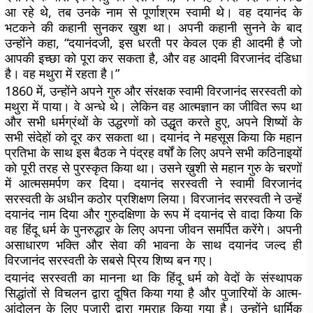
आ रहे थे, तब उनके नाम से पूर्णाश्रम स्वामी थे। वह दयानंद के
भटकने की कहानी सुनकर खुश था। अपनी कहानी सुनने के बाद
उन्होंने कहा, “दयानंदजी, इस धरती पर केवल एक ही आदमी है जो
आपकी इच्छा को पूरा कर सकता है, और वह आदमी विरजानंद दंडिधा
है। वह मथुरा में रहता है।”
1860 में, उन्होंने अपने गुरु और संरक्षक स्वामी विरजानंद सरस्वती को
मथुरा में पाया। वे अन्धे थे। लेकिन वह आत्मज्ञान का जीवित रूप था
और सभी धर्मग्रंथों के उद्धरणों को उद्धृत करते हुए, अपने शिष्यों के
सभी संदेहों को दूर कर सकता था। दयानंद ने महसूस किया कि महान
प्रतिभा के साथ इस बैठक ने पंद्रह वर्षों के लिए अपने सभी कठिनाइयों
को पूरी तरह से पुरस्कृत किया था। उसने ख़ुशी से महान गुरु के चरणों
में आत्मसमर्पण कर दिया। दयानंद सरस्वती ने स्वामी विरजानंद
सरस्वती के अधीन कठोर प्रशिक्षण लिया। विरजानंद सरस्वती ने उन्हें
दयानंद नाम दिया और गुरुदक्षिणा के रूप में दयानंद से वादा किया कि
वह हिंदू धर्म के पुनरुद्धार के लिए अपना जीवन समर्पित करेंगे। अपनी
असाधारण भक्ति और सेवा की भावना के साथ दयानंद जल्द ही
विरजानंद सरस्वती के सबसे प्रिय शिष्य बन गए।
दयानंद सरस्वती का मानना ​​था कि हिंदू धर्म को वेदों के संस्थापक
सिद्धांतों से विचलन द्वारा दूषित किया गया है और पुजारियों के आत्म-
आंदोलन के लिए पुजारी द्वारा गुमराह किया गया है। उन्होंने धार्मिक