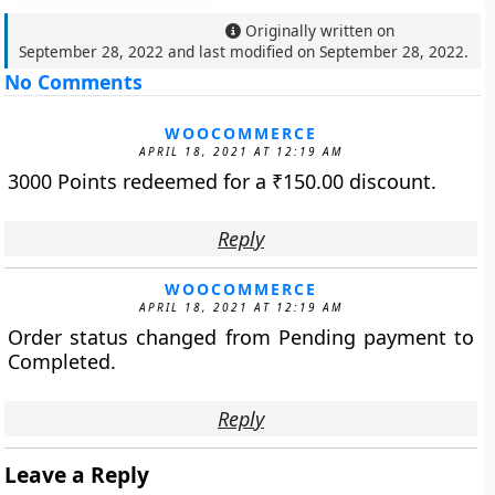
Originally written on
September 28, 2022
and last modified on
September 28, 2022
.
No Comments
WOOCOMMERCE
APRIL 18, 2021 AT 12:19 AM
3000 Points redeemed for a
₹
150.00
discount.
Reply
WOOCOMMERCE
APRIL 18, 2021 AT 12:19 AM
Order status changed from Pending payment to
Completed.
Reply
Leave a Reply