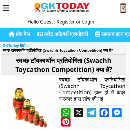
Hello Guest !
Register or Login
होम पेज
करेंट अफेयर्स प्रश्नोत्तरी
सामान्य ज्ञान प्रश
GKToday हिंदी
स्वच्छ टॉयकाथॉन प्रतियोगिता (Swachh Toycathon Competition) क्या है?
स्वच्छ टॉयकाथॉन प्रतियोगिता (Swachh
Toycathon Competition) क्या है?
स्वच्छ टॉयकाथॉन प्रतियोगिता
(Swachh Toycathon
Competition) हाल ही में केंद्र
सरकार द्वारा लांच की गई।
WhatsApp
X
Telegram
Faceboo
Mes
Pinterest