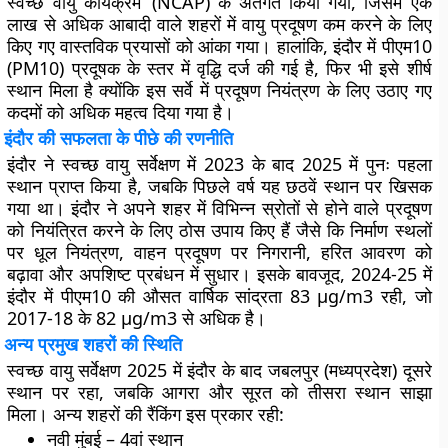
स्वच्छ वायु कार्यक्रम’ (NCAP) के अंतर्गत किया गया, जिसमें एक
लाख से अधिक आबादी वाले शहरों में वायु प्रदूषण कम करने के लिए
किए गए वास्तविक प्रयासों को आंका गया। हालांकि, इंदौर में पीएम10
(PM10) प्रदूषक के स्तर में वृद्धि दर्ज की गई है, फिर भी इसे शीर्ष
स्थान मिला है क्योंकि इस सर्वे में प्रदूषण नियंत्रण के लिए उठाए गए
कदमों को अधिक महत्व दिया गया है।
इंदौर की सफलता के पीछे की रणनीति
इंदौर ने स्वच्छ वायु सर्वेक्षण में 2023 के बाद 2025 में पुनः पहला
स्थान प्राप्त किया है, जबकि पिछले वर्ष यह छठवें स्थान पर खिसक
गया था। इंदौर ने अपने शहर में विभिन्न स्रोतों से होने वाले प्रदूषण
को नियंत्रित करने के लिए ठोस उपाय किए हैं जैसे कि निर्माण स्थलों
पर धूल नियंत्रण, वाहन प्रदूषण पर निगरानी, हरित आवरण को
बढ़ावा और अपशिष्ट प्रबंधन में सुधार। इसके बावजूद, 2024-25 में
इंदौर में पीएम10 की औसत वार्षिक सांद्रता 83 μg/m3 रही, जो
2017-18 के 82 μg/m3 से अधिक है।
अन्य प्रमुख शहरों की स्थिति
स्वच्छ वायु सर्वेक्षण 2025 में इंदौर के बाद जबलपुर (मध्यप्रदेश) दूसरे
स्थान पर रहा, जबकि आगरा और सूरत को तीसरा स्थान साझा
मिला। अन्य शहरों की रैंकिंग इस प्रकार रही:
नवी मुंबई – 4वां स्थान