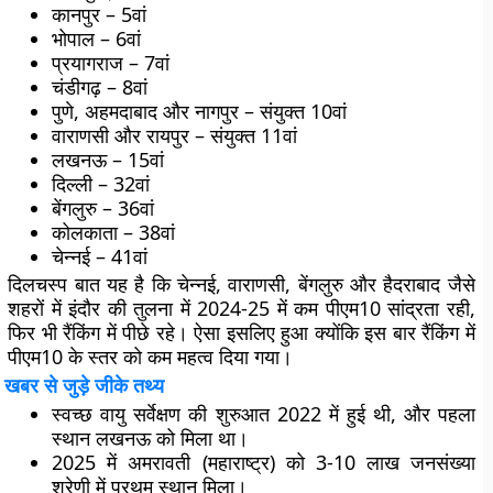
कानपुर – 5वां
भोपाल – 6वां
प्रयागराज – 7वां
चंडीगढ़ – 8वां
पुणे, अहमदाबाद और नागपुर – संयुक्त 10वां
वाराणसी और रायपुर – संयुक्त 11वां
लखनऊ – 15वां
दिल्ली – 32वां
बेंगलुरु – 36वां
कोलकाता – 38वां
चेन्नई – 41वां
दिलचस्प बात यह है कि चेन्नई, वाराणसी, बेंगलुरु और हैदराबाद जैसे
शहरों में इंदौर की तुलना में 2024-25 में कम पीएम10 सांद्रता रही,
फिर भी रैंकिंग में पीछे रहे। ऐसा इसलिए हुआ क्योंकि इस बार रैंकिंग में
पीएम10 के स्तर को कम महत्व दिया गया।
खबर से जुड़े जीके तथ्य
स्वच्छ वायु सर्वेक्षण की शुरुआत 2022 में हुई थी, और पहला
स्थान लखनऊ को मिला था।
2025 में अमरावती (महाराष्ट्र) को 3-10 लाख जनसंख्या
श्रेणी में प्रथम स्थान मिला।