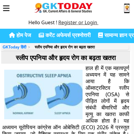
Hello Guest !
Register or Login
होम पेज
करेंट अफेयर्स प्रश्नोत्तरी
सामान्य ज्ञान प्रश
GKToday हिंदी
स्लीप एपनिया और हृदय रोग का बढ़ता खतरा
स्लीप एपनिया और हृदय रोग का बढ़ता खतरा
हाल ही में एक महत्वपूर्ण
अध्ययन में यह सामने
आया है कि
ऑब्सट्रक्टिव स्लीप
एपनिया (OSA) से
पीड़ित लोगों में हृदय
संबंधी बीमारियों और
मृत्यु का खतरा काफी
अधिक होता है। यह
अध्ययन यूरोपियन कांग्रेस ऑन ओबेसिटी (ECO) 2026 में प्रस्तुत
किया जाएगा, जो वैश्विक स्वास्थ्य के लिए एक गंभीर संकेत है।