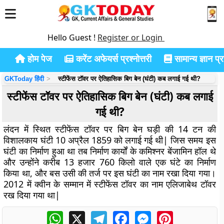
Hello Guest !
Register or Login
होम पेज
करेंट अफेयर्स प्रश्नोत्तरी
सामान्य ज्ञान प्रश
GKToday हिंदी
स्टीफेंस टॉवर पर ऐतिहासिक बिग बेन (घंटी) कब लगाई गई थी?
स्टीफेंस टॉवर पर ऐतिहासिक बिग बेन (घंटी) कब लगाई
गई थी?
लंदन में स्थित स्टीफेंस टॉवर पर बिग बेन घड़ी की 14 टन की
विशालकाय घंटी 10 अप्रैल 1859 को लगाई गई थी| जिस समय इस
घंटी का निर्माण हुआ था तब निर्माण कार्यों के कमिश्नर बेंजामिन हॉल थे
और उन्होंने करीब 13 हजार 760 किलो वाले एक घंटे का निर्माण
किया था, और बस उसी की तर्ज पर इस घंटी का नाम रखा दिया गया।
2012 में क्वीन के सम्मान में स्टीफेंस टॉवर का नाम एलिजाबेथ टॉवर
रख दिया गया था|
WhatsApp
X
Telegram
Facebook
Messenger
Pinterest