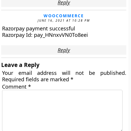
Reply
WOOCOMMERCE
JUNE 16, 2021 AT 10:28 PM
Razorpay payment successful
Razorpay Id: pay_HNnxvVN0To8eei
Reply
Leave a Reply
Your email address will not be published.
Required fields are marked
*
Comment
*