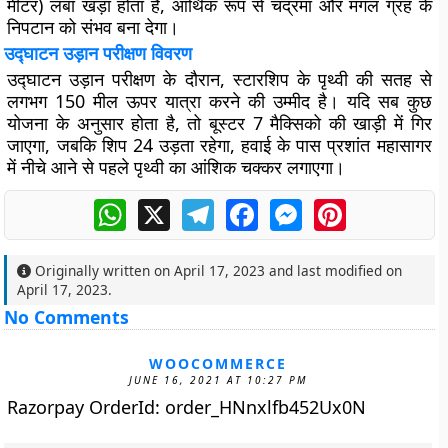
मीटर) लंबा खड़ा होता है, आर्थिक रूप से चंद्रमा और मंगल ग्रह के
निपटान को संभव बना देगा।
उद्घाटन उड़ान परीक्षण विवरण
उद्घाटन उड़ान परीक्षण के दौरान, स्टारशिप के पृथ्वी की सतह से
लगभग 150 मील ऊपर यात्रा करने की उम्मीद है। यदि सब कुछ
योजना के अनुसार होता है, तो बूस्टर 7 मैक्सिको की खाड़ी में गिर
जाएगा, जबकि शिप 24 उड़ता रहेगा, हवाई के पास प्रशांत महासागर
में नीचे आने से पहले पृथ्वी का आंशिक चक्कर लगाएगा।
WhatsApp
X
Telegram
Facebook
Messenger
Pinterest
Originally written on
April 17, 2023
and last modified on
April 17, 2023
.
No Comments
WOOCOMMERCE
JUNE 16, 2021 AT 10:27 PM
Razorpay OrderId: order_HNnxlfb452Ux0N