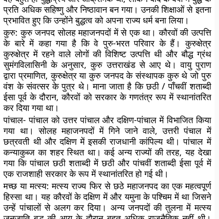
प्रति अधिक सहिष्णु और निष्ठावान बन गया। उनकी शिक्षाओं से इतना
प्रभावित हुए कि उन्होंने बुद्धत्व को अपना राज्य धर्म बना लिया।
कुरु:
कुरु जनपद सोलह महाजनपदों में से एक था। कौरवों की उत्पत्ति
के बारे में कहा गया है कि वे पुरु-भरत परिवार के हैं। कुरुक्षेत्र
कुरुक्षेत्र में रहने वाले लोगों की विशिष्ट उत्पत्ति थी और बौद्ध ग्रंथ
सुमंगविलासिनी के अनुसार, कुरु उत्तराखंड से आए थे। वायु पुराण
द्वारा प्रमाणित, कुरुक्षेत्र या कुरु जनपद के संस्थापक कुरु थे जो पुरु
वंश के संवत्सर के पुत्र थे। माना जाता है कि छठी / पाँचवीं शताब्दी
ईसा पूर्व के दौरान, कौरवों को सरकार के गणतंत्र रूप में स्थानांतरित
कर दिया गया था।
पांचाल-
पांचाल को उत्तर पांचाल और दक्षिण-पांचाल में विभाजित किया
गया था। सोलह महाजनपदों में गिने जाने वाले, उत्तरी पंचाल में
छत्रवती थी और दक्षिण में इसकी राजधानी कांपिल्य थी। पांचाल में
कन्याकुब्ज का शहर स्थित था। कई अन्य राज्यों की तरह, यह देखा
गया कि पांचाल छठी शताब्दी में छठी और पांचवीं शताब्दी ईसा पूर्व में
एक राजशाही सरकार के रूप में स्थानांतरित हो गई थी।
मच्छ या मत्स्य:
मत्स्य राज्य फिर से छठे महाजनपद का एक महत्वपूर्ण
हिस्सा था। यह कौरवों के दक्षिण में और यमुना के पश्चिम में था जिसने
उन्हें पांचालों से अलग कर दिया। अन्य जनपदों की तुलना में मत्स्य
जनजाति बुद्ध की आयु के दौरान बहुत अधिक राजनैतिक नहीं थी।