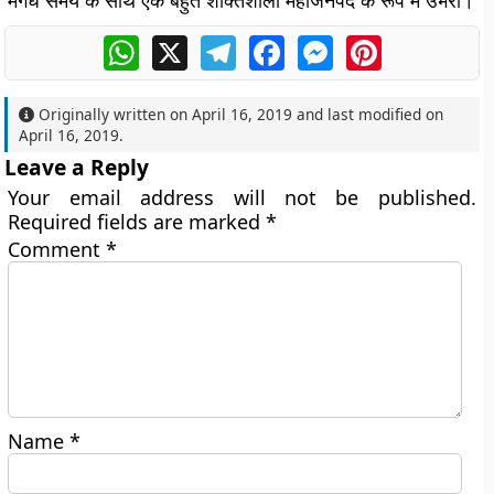
मगध समय के साथ एक बहुत शक्तिशाली महाजनपद के रूप में उभरा।
WhatsApp
X
Telegram
Facebook
Messenger
Pinterest
Originally written on
April 16, 2019
and last modified on
April 16, 2019
.
Leave a Reply
Your email address will not be published.
Required fields are marked
*
Comment
*
Name
*