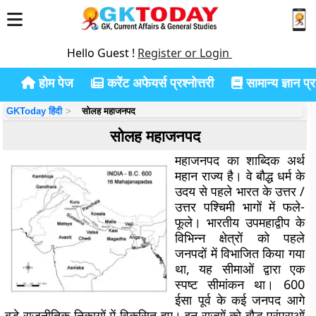
Hello Guest !
Register or Login
होम पेज
करेंट अफेयर्स प्रश्नोत्तरी
सामान्य ज्ञान प्रश
GKToday हिंदी
सोलह महाजनपद
सोलह महाजनपद
महाजनपद का शाब्दिक अर्थ
महान राज्य है। वे बौद्ध धर्म के
उदय से पहले भारत के उत्तर /
उत्तर पश्चिमी भागों में फले-
फूले। भारतीय उपमहाद्वीप के
विभिन्न क्षेत्रों को पहले
जनपदों में विभाजित किया गया
था, यह सीमाओं द्वारा एक
स्पष्ट सीमांकन था। 600
ईसा पूर्व के कई जनपद आगे
बड़े राजनीतिक निकायों में विकसित हुए। इन राज्यों को बौद्ध परंपराओं