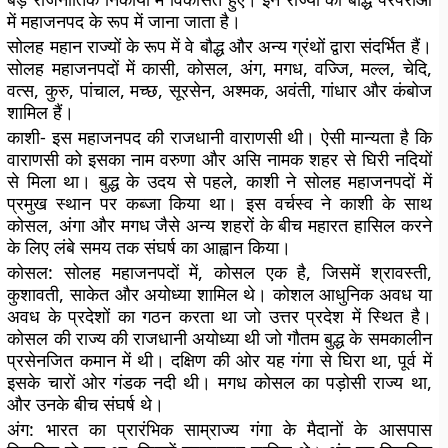
में महाजनपद के रूप में जाना जाता है।
सोलह महान राज्यों के रूप में वे बौद्ध और अन्य ग्रंथों द्वारा संदर्भित हैं।
सोलह महाजनपदों में कासी, कोसल, अंग, मगध, वज्जि, मल्ल, चेदि,
वत्स, कुरु, पांचाल, मच्छ, सूरसेन, अश्मक, अवंती, गांधार और कंबोज
शामिल हैं।
काशी-
इस महाजनपद की राजधानी वाराणसी थी। ऐसी मान्यता है कि
वाराणसी को इसका नाम वरुणा और असि नामक शहर से घिरी नदियों
से मिला था। बुद्ध के उदय से पहले, काशी ने सोलह महाजनपदों में
प्रमुख स्थान पर कब्जा किया था। इस वर्चस्व ने काशी के साथ
कोसल, अंगा और मगध जैसे अन्य शहरों के बीच महारत हासिल करने
के लिए लंबे समय तक संघर्ष का आह्वान किया।
कोसल:
सोलह महाजनपदों में, कोसल एक है, जिसमें श्रावस्ती,
कुशावती, साकेत और अयोध्या शामिल थे। कोशल आधुनिक अवध या
अवध के प्रदेशों का गठन करता था जो उत्तर प्रदेश में स्थित है।
कोसल की राज्य की राजधानी अयोध्या थी जो गौतम बुद्ध के समकालीन
प्रसेनजित कमान में थी। दक्षिण की ओर यह गंगा से घिरा था, पूर्व में
इसके चारों ओर गंडक नदी थी। मगध कोसल का पड़ोसी राज्य था,
और उनके बीच संघर्ष थे।
अंग:
भारत का प्रारंभिक साम्राज्य गंगा के मैदानों के आसपास