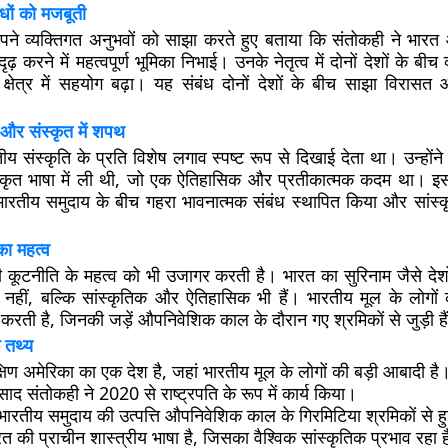
धों को मजबूती
 अपने व्यक्तिगत अनुभवों को साझा करते हुए बताया कि संतोकही ने भारत
ृढ़ करने में महत्वपूर्ण भूमिका निभाई। उनके नेतृत्व में दोनों देशों के बीच व
्षेत्र में सहयोग बढ़ा। यह संबंध दोनों देशों के बीच साझा विरासत
 और संस्कृत में शपथ
य संस्कृति के प्रति विशेष लगाव स्पष्ट रूप से दिखाई देता था। उन्होंने 
कृत भाषा में ली थी, जो एक ऐतिहासिक और प्रतीकात्मक कदम था। इ
ारतीय समुदाय के बीच गहरा भावनात्मक संबंध स्थापित किया और सांस
का महत्व
 कूटनीति के महत्व को भी उजागर करती है। भारत का सुरिनाम जैसे देशो
हीं, बल्कि सांस्कृतिक और ऐतिहासिक भी हैं। भारतीय मूल के लोगों
स करती है, जिनकी जड़ें औपनिवेशिक काल के दौरान गए श्रमिकों से जुड़ी है
 तथ्य
्षिण अमेरिका का एक देश है, जहां भारतीय मूल के लोगों की बड़ी आबादी है
रसाद संतोकही ने 2020 से राष्ट्रपति के रूप में कार्य किया।
ं भारतीय समुदाय की उत्पत्ति औपनिवेशिक काल के गिरमिटिया श्रमिकों से हु
रत की प्राचीन शास्त्रीय भाषा है, जिसका वैश्विक सांस्कृतिक प्रभाव रहा 