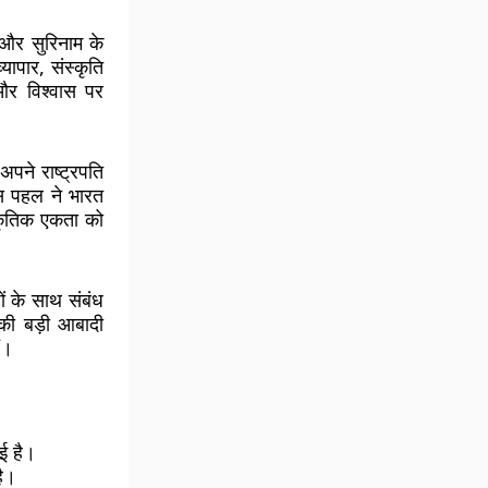
 और सुरिनाम के
्यापार, संस्कृति
 और विश्वास पर
अपने राष्ट्रपति
स पहल ने भारत
्कृतिक एकता को
ं के साथ संबंध
 की बड़ी आबादी
ं।
।
ई है।
है।