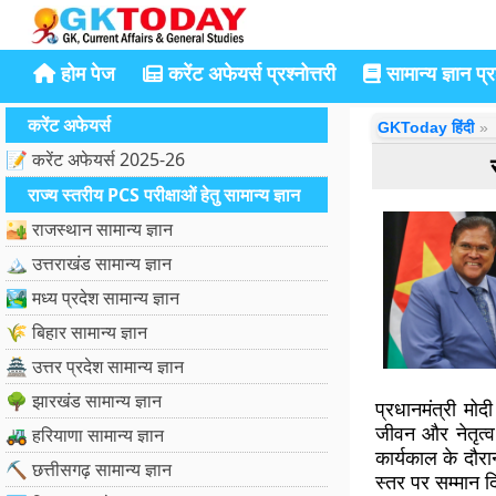
होम पेज
करेंट अफेयर्स प्रश्नोत्तरी
सामान्य ज्ञान प्रश
करेंट अफेयर्स
GKToday हिंदी
📝 करेंट अफेयर्स 2025-26
राज्य स्तरीय PCS परीक्षाओं हेतु सामान्य ज्ञान
🏜️ राजस्थान सामान्य ज्ञान
🏔️ उत्तराखंड सामान्य ज्ञान
🏞️ मध्य प्रदेश सामान्य ज्ञान
🌾 बिहार सामान्य ज्ञान
🏯 उत्तर प्रदेश सामान्य ज्ञान
🌳 झारखंड सामान्य ज्ञान
प्रधानमंत्री मो
जीवन और नेतृत्व
🚜 हरियाणा सामान्य ज्ञान
कार्यकाल के दौरा
⛏️ छत्तीसगढ़ सामान्य ज्ञान
स्तर पर सम्मान 