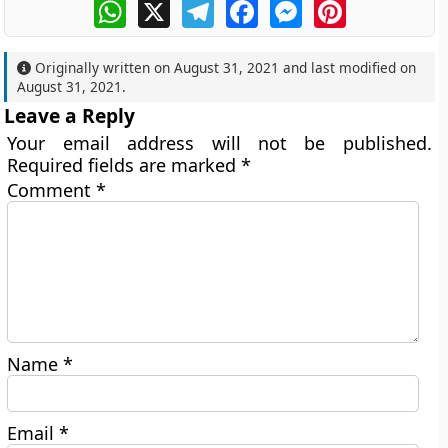
WhatsApp
X
Telegram
Facebook
Messenger
Pinterest
Originally written on
August 31, 2021
and last modified on
August 31, 2021
.
Leave a Reply
Your email address will not be published.
Required fields are marked
*
Comment
*
Name
*
Email
*