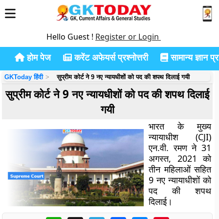
Hello Guest !
Register or Login
होम पेज
करेंट अफेयर्स प्रश्नोत्तरी
सामान्य ज्ञान प्रश
GKToday हिंदी
सुप्रीम कोर्ट ने 9 नए न्यायधीशों को पद की शपथ दिलाई गयी
सुप्रीम कोर्ट ने 9 नए न्यायधीशों को पद की शपथ दिलाई
गयी
भारत के मुख्य
न्यायाधीश (CJI)
एन.वी. रमण ने 31
अगस्त, 2021 को
तीन महिलाओं सहित
9 नए न्यायाधीशों को
पद की शपथ
दिलाई।