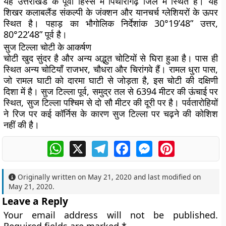
यह उत्तराखंड के पूर्वी हिस्से में पिथौरागढ़ जिले में स्थित है। यह
शिखर कलाबलैंड संकल्पी के जंक्शन और यानचर्च ग्लेशियरों के ऊपर
स्थित है। पहाड़ का भौगोलिक निर्देशांक 30°19’48” उत्तर,
80°22’48” पूर्व है।
सुज टिल्ला चोटी के आकर्षण
चोटी खुद सुंदर है और अन्य अद्भुत चोटियों से घिरा हुआ है। पास ही
स्थित अन्य चोटियाँ राजभर, चौधरा और चिरांगवे हैं। रामल धुरा पास,
जो रामल घाटी को दारमा घाटी से जोड़ता है, इस चोटी की दक्षिणी
दिशा में है। सुज टिल्ला पूर्व, समुद्र तल से 6394 मीटर की ऊंचाई पर
स्थित, सुज टिल्ला पश्चिम से दो सौ मीटर की दूरी पर है। पर्वतारोहियों
ने रिज पर कई कॉर्निस के कारण सुज टिल्ला पर चढ़ने की कोशिश
नहीं की है।
WhatsApp
X
Telegram
Facebook
Messenger
Pinterest
Originally written on
May 21, 2020
and last modified on
May 21, 2020
.
Leave a Reply
Your email address will not be published.