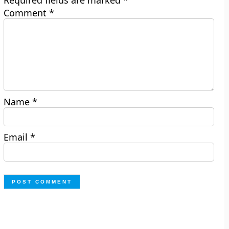
Required fields are marked
*
Comment
*
Name
*
Email
*