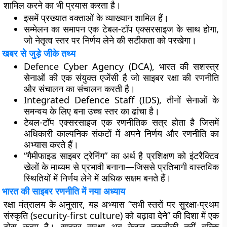
शामिल करने
का भी प्रयास करता है।
इसमें
प्रख्यात वक्ताओं के व्याख्यान
शामिल हैं।
सम्मेलन का समापन एक
टेबल-टॉप एक्सरसाइज
के साथ होगा,
जो नेतृत्व स्तर पर निर्णय लेने की सटीकता को परखेगा।
खबर से जुड़े जीके तथ्य
Defence Cyber Agency (DCA)
, भारत की सशस्त्र
सेनाओं की एक संयुक्त एजेंसी है जो साइबर रक्षा की रणनीति
और संचालन का संचालन करती है।
Integrated Defence Staff (IDS)
, तीनों सेनाओं के
समन्वय के लिए बना उच्च स्तर का ढांचा है।
टेबल-टॉप एक्सरसाइज
एक रणनीतिक सत्र होता है जिसमें
अधिकारी काल्पनिक संकटों में अपने निर्णय और रणनीति का
अभ्यास करते हैं।
“गैमीफाइड साइबर ट्रेनिंग”
का अर्थ है प्रशिक्षण को इंटरैक्टिव
खेलों के माध्यम से प्रभावी बनाना—जिससे प्रतिभागी वास्तविक
स्थितियों में निर्णय लेने में अधिक सक्षम बनते हैं।
भारत की साइबर रणनीति में नया अध्याय
रक्षा मंत्रालय के अनुसार, यह अभ्यास “सभी स्तरों पर सुरक्षा‑प्रथम
संस्कृति (security-first culture) को बढ़ावा देने” की दिशा में एक
ठोस कदम है। साइबर सुरक्षा अब केवल तकनीकी नहीं बल्कि