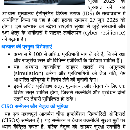
सुरक्षा 2025’
की
शुरुआत की। यह
अभ्यास
मुख्यालय इंटीग्रेटेड डिफेंस स्टाफ (IDS)
के तत्वावधान में
आयोजित किया जा रहा है और इसका समापन
27 जून 2025
को
होगा। इस अभ्यास का उद्देश्य राष्ट्रीय सुरक्षा से जुड़े संस्थानों और
रक्षा क्षेत्र के भागीदारों में साइबर लचीलापन (cyber resilience)
को बढ़ाना है।
अभ्यास की प्रमुख विशेषताएं
अभ्यास में
100 से अधिक प्रतिभागी
भाग ले रहे हैं, जिनमें रक्षा
और राष्ट्रीय स्तर की विभिन्न एजेंसियों के विशेषज्ञ शामिल हैं।
यह अभ्यास
वास्तविक साइबर खतरों का अनुकरण
(simulation)
करेगा और प्रतिभागियों को
तेज गति, गेम
आधारित परिदृश्यों
में निर्णय लेने की चुनौती देगा।
इसमें
लक्षित प्रशिक्षण सत्र
,
मूल्यांकन
, और
नेतृत्व के लिए एक
विशेष सत्र
शामिल होगा, जिससे तकनीकी और प्रबंधन दोनों
स्तरों पर तैयारी सुनिश्चित हो सके।
CISO सम्मेलन और नेतृत्व की भूमिका
यह एक महत्वपूर्ण आकर्षण
चीफ इन्फॉर्मेशन सिक्योरिटी ऑफिसर्स
(CISOs) सम्मेलन
है। यह सम्मेलन न केवल तकनीकी सुरक्षा मुद्दों पर
ध्यान केंद्रित करता है, बल्कि
नेतृत्व को साइबर सुरक्षा रणनीति में