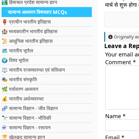
🏞️ हिमाचल प्रदेश सामान्य ज्ञान
मार्च से शुरू हो
सामान्य अध्ययन विषयवार MCQs
🏺 प्राचीन भारतीय इतिहास
🏰 मध्यकालीन भारतीय इतिहास
Originally w
📜 आधुनिक भारतीय इतिहास
Leave a Rep
🗺️ भारतीय भूगोल
Your email a
🌍 विश्व भूगोल
Comment
*
⚖️ भारतीय राजव्यवस्था एवं संविधान
🎭 भारतीय संस्कृति
🌿 पर्यावरण अध्ययन
💰 भारतीय अर्थव्यवस्था
🧬 सामान्य विज्ञान - जीव विज्ञान
Name
*
🔭 सामान्य विज्ञान - भौतिकी
⚗️ सामान्य विज्ञान - रसायन
🏆 खेलकूद सामान्य ज्ञान
Email
*