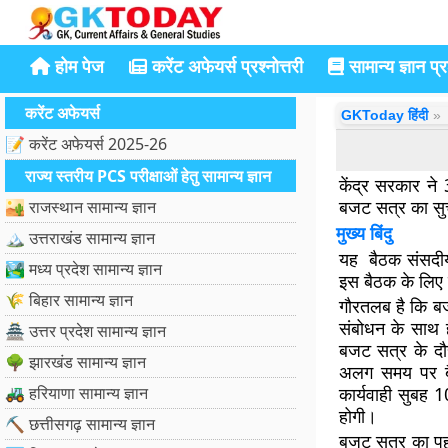
होम पेज
करेंट अफेयर्स प्रश्नोत्तरी
सामान्य ज्ञान प्रश
करेंट अफेयर्स
GKToday हिंदी
📝 करेंट अफेयर्स 2025-26
राज्य स्तरीय PCS परीक्षाओं हेतु सामान्य ज्ञान
केंद्र सरकार ने
बजट सत्र का सुच
🏜️ राजस्थान सामान्य ज्ञान
मुख्य बिंदु
🏔️ उत्तराखंड सामान्य ज्ञान
यह बैठक संसदीय 
🏞️ मध्य प्रदेश सामान्य ज्ञान
इस बैठक के लिए 
🌾 बिहार सामान्य ज्ञान
गौरतलब है कि बज
संबोधन के साथ 
🏯 उत्तर प्रदेश सामान्य ज्ञान
बजट सत्र के दौर
🌳 झारखंड सामान्य ज्ञान
अलग समय पर बैठ
🚜 हरियाणा सामान्य ज्ञान
कार्यवाही सुबह
होगी।
⛏️ छत्तीसगढ़ सामान्य ज्ञान
बजट सत्र का पह