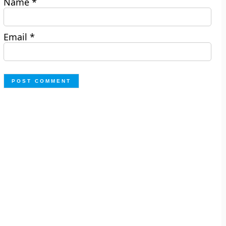
Name
*
Email
*