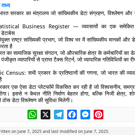
 तथ्य
भारत सरकार का मंत्रालय जो सांख्यिकीय डेटा संग्रहण, विश्लेषण और नीत
atistical Business Register — व्यवसायों का एक समेकि
 डेटाबेस
ंयुक्त राष्ट्र सांख्यिकी प्रभाग, जो विश्व भर में सांख्यिकीय मानकों और 
करता है
ारत का सामाजिक सुरक्षा संगठन, जो औपचारिक क्षेत्र के कर्मचारियों का डे
 पंजीकृत व्यापारियों से प्राप्त टैक्स रिटर्न, जो व्यापारिक गतिविधियों का
ic Census
: सभी प्रकार के प्रतिष्ठानों की गणना, जो भारत की व्य
ै
कार एक ऐसा डेटा प्लेटफॉर्म विकसित कर रही है जो
विश्वसनीय, समग
ोगा। इससे न केवल नीति निर्माण बेहतर होगा, बल्कि निजी क्षेत्र, 
ी ठोस डेटा विश्लेषण की सुविधा मिलेगी।
WhatsApp
X
Telegram
Facebook
Messenger
Pinterest
ritten on
June 7, 2025
and last modified on
June 7, 2025
.