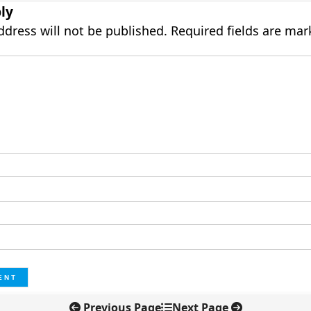
ly
ddress will not be published.
Required fields are ma
Previous Page
Next Page