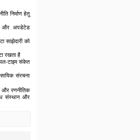
ि निर्माण हेतु
त और अपडेटेड
डेटा साझेदारी को
टा रखता है
 रीयल-टाइम संकेत
ावसायिक संरचना
्र और रणनीतिक
शोध संस्थान और