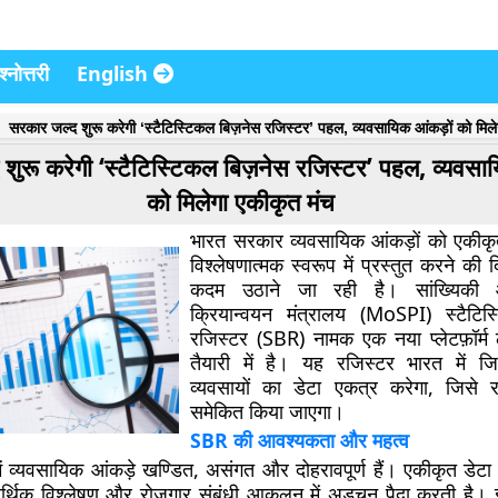
्नोत्तरी
English
सरकार जल्द शुरू करेगी ‘स्टैटिस्टिकल बिज़नेस रजिस्टर’ पहल, व्यवसायिक आंकड़ों को मिल
शुरू करेगी ‘स्टैटिस्टिकल बिज़नेस रजिस्टर’ पहल, व्यवसाय
को मिलेगा एकीकृत मंच
भारत सरकार व्यवसायिक आंकड़ों को एकीक
विश्लेषणात्मक स्वरूप में प्रस्तुत करने की द
कदम उठाने जा रही है। सांख्यिकी 
क्रियान्वयन मंत्रालय (MoSPI)
स्टैटि
रजिस्टर (SBR)
नामक एक नया प्लेटफ़ॉर्म
तैयारी में है। यह रजिस्टर भारत में ज
व्यवसायों का डेटा एकत्र करेगा, जिसे 
समेकित किया जाएगा।
SBR की आवश्यकता और महत्व
में व्यवसायिक आंकड़े
खण्डित, असंगत और दोहरावपूर्ण
हैं। एकीकृत डेटा
आर्थिक विश्लेषण और रोजगार संबंधी आकलन में अड़चन पैदा करती है।