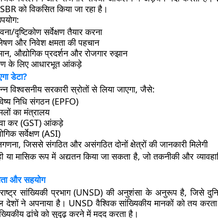
 SBR को विकसित किया जा रहा है।
उपयोग:
वना/दृष्टिकोण सर्वेक्षण तैयार करना
्लेषण और निवेश क्षमता की पहचान
न, औद्योगिक प्रदर्शन और रोजगार रुझान
ारण के लिए आधारभूत आंकड़े
एगा डेटा?
िन्न विश्वसनीय सरकारी स्रोतों से लिया जाएगा, जैसे:
भविष्य निधि संगठन (EPFO)
ामलों का मंत्रालय
सेवा कर (GST)
आंकड़े
योगिक सर्वेक्षण (ASI)
नगणना
, जिससे संगठित और असंगठित दोनों क्षेत्रों की जानकारी मिलेगी
ही या मासिक
रूप में अद्यतन किया जा सकता है, जो तकनीकी और व्यावहार
न्यता और सहयोग
 राष्ट्र सांख्यिकी प्रभाग (UNSD)
की अनुशंसा के अनुरूप है, जिसे दु
ेशों ने अपनाया है। UNSD वैश्विक सांख्यिकीय मानकों को तय करता 
ंख्यिकीय ढांचे को सुदृढ़ करने में मदद करता है।