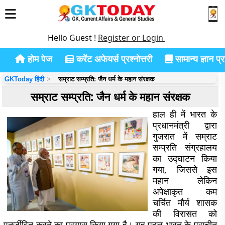
Hello Guest !
Register or Login
होम पेज
करेंट अफेयर्स प्रश्नोत्तरी
सामान्य ज्ञान प्रश
GKToday हिंदी
सम्राट सम्प्रति: जैन धर्म के महान संरक्षक
सम्राट सम्प्रति: जैन धर्म के महान संरक्षक
हाल ही में भारत के
प्रधानमंत्री द्वारा
गुजरात में सम्राट
सम्प्रति संग्रहालय
का उद्घाटन किया
गया, जिससे इस
महान लेकिन
अपेक्षाकृत कम
चर्चित मौर्य शासक
की विरासत को
पुनर्जीवित करने का प्रयास किया गया है। यह पहल भारत के प्राचीन