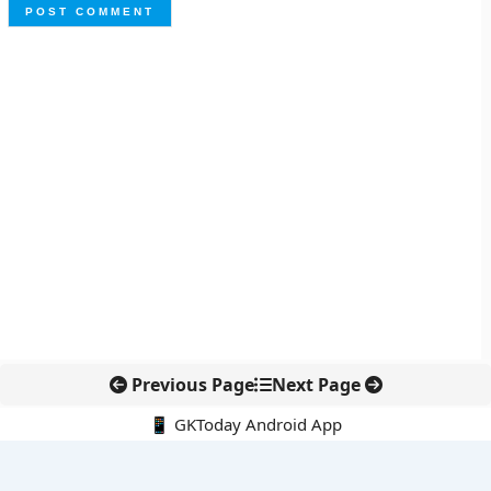
Previous Page
Next Page
📱 GKToday Android App
🔍