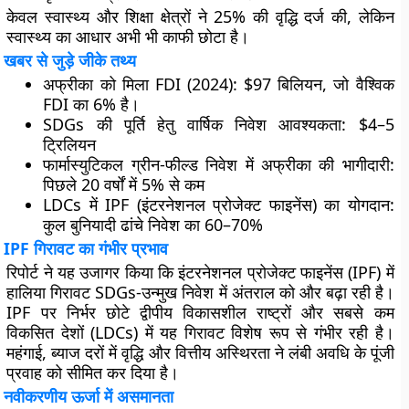
केवल
स्वास्थ्य
और
शिक्षा
क्षेत्रों ने 25% की वृद्धि दर्ज की, लेकिन
स्वास्थ्य का आधार अभी भी काफी छोटा है।
खबर से जुड़े जीके तथ्य
अफ्रीका को मिला FDI (2024): $97 बिलियन, जो वैश्विक
FDI का 6% है।
SDGs की पूर्ति हेतु वार्षिक निवेश आवश्यकता: $4–5
ट्रिलियन
फार्मास्युटिकल ग्रीन-फील्ड निवेश में अफ्रीका की भागीदारी:
पिछले 20 वर्षों में 5% से कम
LDCs में IPF (इंटरनेशनल प्रोजेक्ट फाइनेंस) का योगदान:
कुल बुनियादी ढांचे निवेश का 60–70%
IPF गिरावट का गंभीर प्रभाव
रिपोर्ट ने यह उजागर किया कि इंटरनेशनल प्रोजेक्ट फाइनेंस (IPF) में
हालिया गिरावट SDGs-उन्मुख निवेश में अंतराल को और बढ़ा रही है।
IPF पर निर्भर छोटे द्वीपीय विकासशील राष्ट्रों और सबसे कम
विकसित देशों (LDCs) में यह गिरावट विशेष रूप से गंभीर रही है।
महंगाई, ब्याज दरों में वृद्धि और वित्तीय अस्थिरता ने लंबी अवधि के पूंजी
प्रवाह को सीमित कर दिया है।
नवीकरणीय ऊर्जा में असमानता