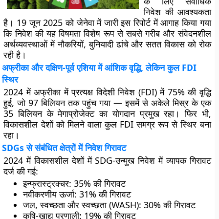
के लिए सर्वाधिक
निवेश की आवश्यकता
है। 19 जून 2025 को जेनेवा में जारी इस रिपोर्ट में आगाह किया गया
कि निवेश की यह विषमता विशेष रूप से सबसे गरीब और संवेदनशील
अर्थव्यवस्थाओं में नौकरियों, बुनियादी ढांचे और सतत विकास को रोक
रही है।
अफ्रीका और दक्षिण-पूर्व एशिया में आंशिक वृद्धि, लेकिन कुल FDI
स्थिर
2024 में अफ्रीका में प्रत्यक्ष विदेशी निवेश (FDI) में 75% की वृद्धि
हुई, जो 97 बिलियन तक पहुंच गया — इसमें से अकेले मिस्र के एक
35 बिलियन के मेगाप्रोजेक्ट का योगदान प्रमुख रहा। फिर भी,
विकासशील देशों को मिलने वाला कुल FDI समग्र रूप से स्थिर बना
रहा।
SDGs से संबंधित क्षेत्रों में निवेश गिरावट
2024 में विकासशील देशों में SDG-उन्मुख निवेश में व्यापक गिरावट
दर्ज की गई:
इन्फ्रास्ट्रक्चर
: 35% की गिरावट
नवीकरणीय ऊर्जा
: 31% की गिरावट
जल, स्वच्छता और स्वच्छता (WASH)
: 30% की गिरावट
कृषि-खाद्य प्रणाली
: 19% की गिरावट