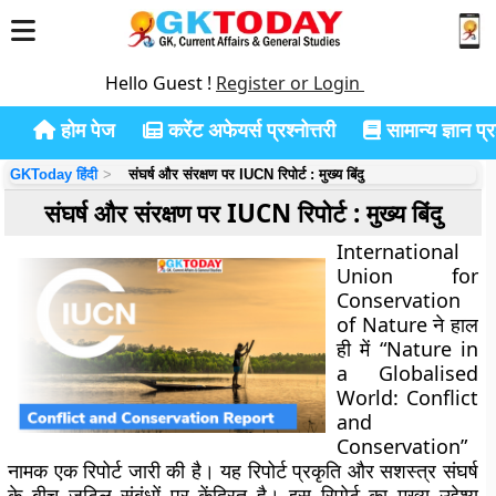
Hello Guest !
Register or Login
होम पेज
करेंट अफेयर्स प्रश्नोत्तरी
सामान्य ज्ञान प्रश
GKToday हिंदी
संघर्ष और संरक्षण पर IUCN रिपोर्ट : मुख्य बिंदु
संघर्ष और संरक्षण पर IUCN रिपोर्ट : मुख्य बिंदु
International
Union for
Conservation
of Nature ने हाल
ही में “Nature in
a Globalised
World: Conflict
and
Conservation”
नामक एक रिपोर्ट जारी की है। यह रिपोर्ट प्रकृति और सशस्त्र संघर्ष
के बीच जटिल संबंधों पर केंद्रित है। इस रिपोर्ट का मुख्य उद्देश्य