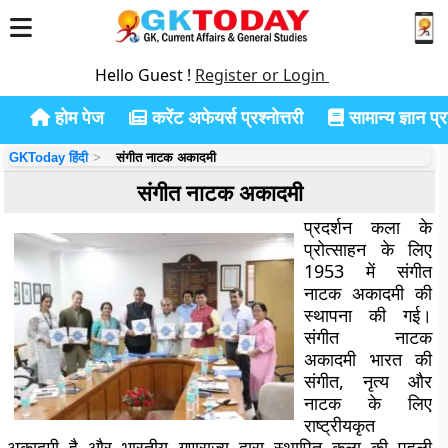
Hello Guest !
Register or Login
होम पेज
करेंट अफेयर्स प्रश्नोत्तरी
सामान्य ज्ञान प्रश
GKToday हिंदी
संगीत नाटक अकादमी
संगीत नाटक अकादमी
प्रदर्शन कला के
प्रोत्साहन के लिए
1953 में संगीत
नाटक अकादमी की
स्थापना की गई।
संगीत नाटक
अकादमी भारत की
संगीत, नृत्य और
नाटक के लिए
राष्ट्रीयकृत
अकादमी है और भारतीय गणराज्य द्वारा स्थापित कला की पहली