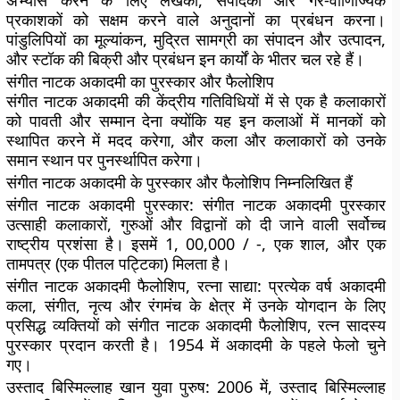
अभ्यास करने के लिए लेखकों, संपादकों और गैर-वाणिज्यिक
प्रकाशकों को सक्षम करने वाले अनुदानों का प्रबंधन करना।
पांडुलिपियों का मूल्यांकन, मुद्रित सामग्री का संपादन और उत्पादन,
और स्टॉक की बिक्री और प्रबंधन इन कार्यों के भीतर चल रहे हैं।
संगीत नाटक अकादमी का पुरस्कार और फैलोशिप
संगीत नाटक अकादमी की केंद्रीय गतिविधियों में से एक है कलाकारों
को पावती और सम्मान देना क्योंकि यह इन कलाओं में मानकों को
स्थापित करने में मदद करेगा, और कला और कलाकारों को उनके
समान स्थान पर पुनर्स्थापित करेगा।
संगीत नाटक अकादमी के पुरस्कार और फैलोशिप निम्नलिखित हैं
संगीत नाटक अकादमी पुरस्कार:
संगीत नाटक अकादमी पुरस्कार
उत्साही कलाकारों, गुरुओं और विद्वानों को दी जाने वाली सर्वोच्च
राष्ट्रीय प्रशंसा है। इसमें 1, 00,000 / -, एक शाल, और एक
तामपत्र (एक पीतल पट्टिका) मिलता है।
संगीत नाटक अकादमी फैलोशिप, रत्ना साद्या:
प्रत्येक वर्ष अकादमी
कला, संगीत, नृत्य और रंगमंच के क्षेत्र में उनके योगदान के लिए
प्रसिद्ध व्यक्तियों को संगीत नाटक अकादमी फैलोशिप, रत्न सादस्य
पुरस्कार प्रदान करती है। 1954 में अकादमी के पहले फेलो चुने
गए।
उस्ताद बिस्मिल्लाह खान युवा पुरुष:
2006 में, उस्ताद बिस्मिल्लाह