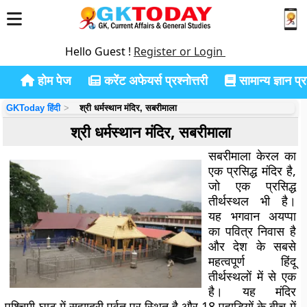
Hello Guest !
Register or Login
होम पेज
करेंट अफेयर्स प्रश्नोत्तरी
सामान्य ज्ञान प्रश
GKToday हिंदी
श्री धर्मस्थान मंदिर, सबरीमाला
श्री धर्मस्थान मंदिर, सबरीमाला
सबरीमाला केरल का
एक प्रसिद्ध मंदिर है,
जो एक प्रसिद्ध
तीर्थस्थल भी है।
यह भगवान अयप्पा
का पवित्र निवास है
और देश के सबसे
महत्वपूर्ण हिंदू
तीर्थस्थलों में से एक
है। यह मंदिर
पश्चिमी घाट में सह्याद्री पर्वत पर स्थित है और 18 पहाड़ियों के बीच में