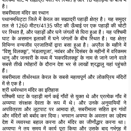
है।
सबरीमाला मंदिर का स्थान
पथानमथिट्टा जिले में केरल का सह्याद्री पहाड़ी क्षेत्र है। यह समुद्र
तल से 1260 मीटर/4135 फीट की ऊँचाई पर एक पहाड़ी की चोटी
पर स्थित है, और पहाड़ों और घने जंगलों से घिरा हुआ है। यह पश्चिमी
घाट के असमान इलाकों में घने जंगलों के बीच स्थित है। यह क्षेत्र
विभिन्न वन्यजीव प्रजातियों द्वारा बसा हुआ है। अप्रैल के महीने में
“विशु विलक्कू”, ‘मंडलापूजा’, नवंबर और दिसंबर के महीनों में वरिकमम
धानु और जनवरी के मध्य में ‘मकरविलक्कू’ के नाम से जाने जाने वाले
सबसे तीखे त्योहारों के दौरान देश भर से लाखों श्रद्धालु यहां पहुंचते
हैं।
सबरीमाला तीर्थस्थल केरल के सबसे महत्वपूर्ण और लोकप्रिय मंदिरों
में से एक है।
श्री धर्मस्थान मंदिर का इतिहास
पश्चिमी घाट के पहाड़ी मार्ग कई गाँवों से युक्त थे और प्रत्येक गाँव में
अय्यप्पा संरक्षक देवता के रूप में थे। और उनके अनुयायियों ने
अपवित्रता और लूटपाट पर आमादा हो, सबरीमाला सहित इन गांवों
और मंदिरों को बर्बाद कर दिया। भगवान अयप्पा के अवतार का उद्देश्य
देश में व्यवस्था बहाल करना और मंदिर का जीर्णोद्धार करना था।
अय्यप्पा ने तय समय में कार्य पूरा किया और उसके बाद गर्भगृह में