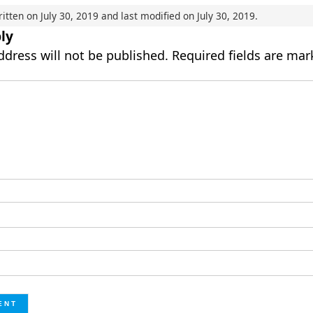
ritten on
July 30, 2019
and last modified on
July 30, 2019
.
ly
ddress will not be published.
Required fields are ma