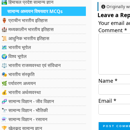
🏞️ हिमाचल प्रदेश सामान्य ज्ञान
Originally w
सामान्य अध्ययन विषयवार MCQs
Leave a Rep
🏺 प्राचीन भारतीय इतिहास
Your email a
🏰 मध्यकालीन भारतीय इतिहास
Comment
*
📜 आधुनिक भारतीय इतिहास
🗺️ भारतीय भूगोल
🌍 विश्व भूगोल
⚖️ भारतीय राजव्यवस्था एवं संविधान
🎭 भारतीय संस्कृति
Name
*
🌿 पर्यावरण अध्ययन
💰 भारतीय अर्थव्यवस्था
Email
*
🧬 सामान्य विज्ञान - जीव विज्ञान
🔭 सामान्य विज्ञान - भौतिकी
⚗️ सामान्य विज्ञान - रसायन
🏆 खेलकूद सामान्य ज्ञान