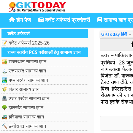
होम पेज
करेंट अफेयर्स प्रश्नोत्तरी
सामान्य ज्ञान प्रश
करेंट अफेयर्स
GKToday हिंदी
📝 करेंट अफेयर्स 2025-26
राज्य स्तरीय PCS परीक्षाओं हेतु सामान्य ज्ञान
उत्तर – पाकिस्ता
🏜️ राजस्थान सामान्य ज्ञान
प्रतिवर्ष 28 जुल
जागरूकता फैलान
🏔️ उत्तराखंड सामान्य ज्ञान
विजेता डॉ. बारूक
🏞️ मध्य प्रदेश सामान्य ज्ञान
टेस्ट तथा टीके 
विश्व हेपेटाइटि
🌾 बिहार सामान्य ज्ञान
रोकथाम की जा स
🏯 उत्तर प्रदेश सामान्य ज्ञान
पास इसके रोकथाम
🌳 झारखंड सामान्य ज्ञान
🚜 हरियाणा सामान्य ज्ञान
⛏️ छत्तीसगढ़ सामान्य ज्ञान