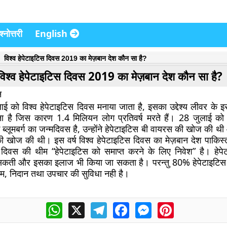
्नोत्तरी
English
विश्व हेपेटाइटिस दिवस 2019 का मेज़बान देश कौन सा है?
विश्व हेपेटाइटिस दिवस 2019 का मेज़बान देश कौन सा है?
न
ाई को विश्व हेपेटाइटिस दिवस मनाया जाता है, इसका उद्देश्य लीवर के इस 
ा है जिस कारण 1.4 मिलियन लोग प्रतिवर्ष मरते हैं। 28 जुलाई को न
 ब्लूमबर्ग का जन्मदिवस है, उन्होंने हेपेटाइटिस बी वायरस की खोज की
की खोज की थी। इस वर्ष विश्व हेपेटाइटिस दिवस का मेज़बान देश पाकिस्त
स दिवस की थीम “हेपेटाइटिस को समाप्त करने के लिए निवेश” है। हेप
कती और इसका इलाज भी किया जा सकता है। परन्तु 80% हेपेटाइटिस प
, निदान तथा उपचार की सुविधा नही है।
WhatsApp
X
Telegram
Facebook
Messenger
Pinterest