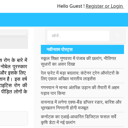
Hello Guest !
Register or Login
🔍
नवीनतम पोस्ट्स
स्कूल शिक्षा गुणवत्ता में पंजाब की छलांग, नीतिगत
रोग के बारे में
सुधारों का असर दिखा
ोबेल पुरस्कार
 थी और इसके लिए
रेल फ्रेट में बड़ा बदलाव: कंटेनर ट्रेन ऑपरेटरों के
ान है। इस वर्ष
लिए एकल अखिल भारतीय लाइसेंस
ेटाइटिस रोग की
गगनयान ने मानव अंतरिक्ष उड़ान की तैयारी में अहम
ीड़ित लोगों के
पड़ाव पार किया
वायनाड में लगेगा एक्स-बैंड डॉप्लर रडार, बारिश और
भूस्खलन निगरानी होगी मजबूत
कर्नाटक का एआई-आधारित डिजिटल फसल सर्वे
कृषि डेटा में नई छलांग