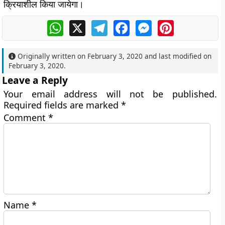
क्रियाशील किया जायेगा।
WhatsApp
X
Telegram
Facebook
Messenger
Pinterest
Originally written on
February 3, 2020
and last modified on
February 3, 2020
.
Leave a Reply
Your email address will not be published.
Required fields are marked
*
Comment
*
Name
*