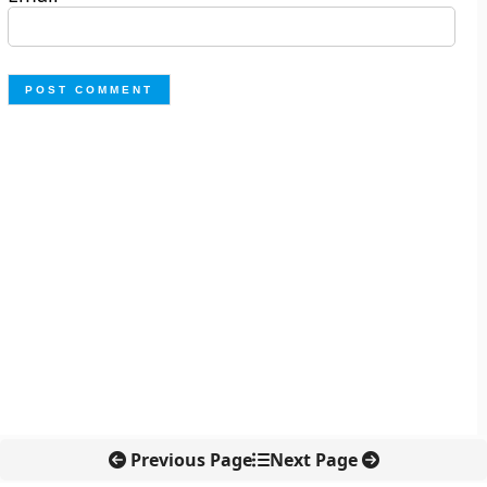
Previous Page
Next Page