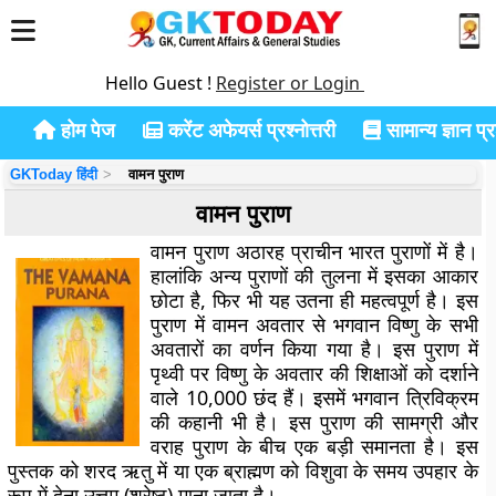
Hello Guest !
Register or Login
होम पेज
करेंट अफेयर्स प्रश्नोत्तरी
सामान्य ज्ञान प्रश
GKToday हिंदी
वामन पुराण
वामन पुराण
वामन पुराण अठारह प्राचीन भारत पुराणों में है।
हालांकि अन्य पुराणों की तुलना में इसका आकार
छोटा है, फिर भी यह उतना ही महत्वपूर्ण है। इस
पुराण में वामन अवतार से भगवान विष्णु के सभी
अवतारों का वर्णन किया गया है। इस पुराण में
पृथ्वी पर विष्णु के अवतार की शिक्षाओं को दर्शाने
वाले 10,000 छंद हैं। इसमें भगवान त्रिविक्रम
की कहानी भी है। इस पुराण की सामग्री और
वराह पुराण के बीच एक बड़ी समानता है। इस
पुस्तक को शरद ऋतु में या एक ब्राह्मण को विशुवा के समय उपहार के
रूप में देना उत्तम (श्रेष्ठ) माना जाता है।