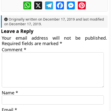
WhatsApp
X
Telegram
Facebook
Messenger
Pinterest
Originally written on
December 17, 2019
and last modified
on
December 17, 2019
.
Leave a Reply
Your email address will not be published.
Required fields are marked
*
Comment
*
Name
*
Email
*