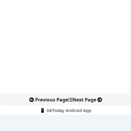
Previous Page
Next Page
📱 GKToday Android App
🔍