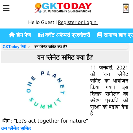
Hello Guest !
Register or Login
होम पेज
करेंट अफेयर्स प्रश्नोत्तरी
सामान्य ज्ञान प्रश
GKToday हिंदी
वन प्लेनेट समिट क्या है?
वन प्लेनेट समिट क्या है?
11 जनवरी, 2021
को ‘वन प्लेनेट
समिट’ का आयोजन
किया गया। इस
शिखर सम्मेलन का
उद्देश्य प्रकृति की
सुरक्षा को बढ़ावा देना
है।
थीम
: “Let’s act together for nature”
वन प्लैनेट समिट