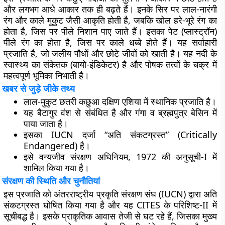
और लगभग आधे आकार तक ही बढ़ते हैं। इनके सिर पर लाल-नारंगी
रंग और काले मुकुट जैसी आकृति होती है, जबकि खोल हरे-भूरे रंग का
होता है, जिस पर पीले निशान पाए जाते हैं। इसका पेट (प्लास्ट्रॉन)
पीले रंग का होता है, जिस पर काले धब्बे होते हैं। यह सर्वाहारी
प्रजाति है, जो जलीय पौधों और छोटे जीवों को खाती है। यह नदी के
स्वास्थ्य का संकेतक (बायो-इंडिकेटर) है और पोषक तत्वों के चक्र में
महत्वपूर्ण भूमिका निभाती है।
खबर से जुड़े जीके तथ्य
लाल-मुकुट छतरी कछुआ दक्षिण एशिया में स्थानिक प्रजाति है।
यह बैटागुर वंश से संबंधित है और गंगा व ब्रह्मपुत्र बेसिन में
पाया जाता है।
इसका IUCN दर्जा “अति संकटग्रस्त” (Critically
Endangered) है।
इसे वन्यजीव संरक्षण अधिनियम, 1972 की अनुसूची-I में
शामिल किया गया है।
संरक्षण की स्थिति और चुनौतियां
इस प्रजाति को अंतरराष्ट्रीय प्रकृति संरक्षण संघ (IUCN) द्वारा अति
संकटग्रस्त घोषित किया गया है और यह CITES के परिशिष्ट-II में
सूचीबद्ध है। इसके प्राकृतिक आवास तेजी से घट रहे हैं, जिसका मुख्य