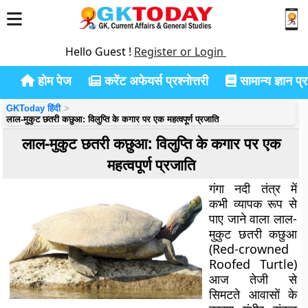
Hello Guest !
Register or Login
होम पेज
करेंट अफेयर्स प्रश्नोत्तरी
सामान्य ज्ञान प्रश
GKToday हिंदी
लाल-मुकुट छतरी कछुआ: विलुप्ति के कगार पर एक महत्वपूर्ण प्रजाति
लाल-मुकुट छतरी कछुआ: विलुप्ति के कगार पर एक
महत्वपूर्ण प्रजाति
गंगा नदी तंत्र में
कभी व्यापक रूप से
पाए जाने वाला लाल-
मुकुट छतरी कछुआ
(Red-crowned
Roofed Turtle)
आज तेजी से
सिमटते आवासों के