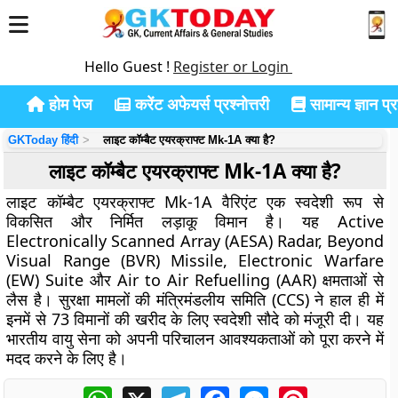
Hello Guest !
Register or Login
होम पेज
करेंट अफेयर्स प्रश्नोत्तरी
सामान्य ज्ञान प्रश
GKToday हिंदी
लाइट कॉम्बैट एयरक्राफ्ट Mk-1A क्या है?
लाइट कॉम्बैट एयरक्राफ्ट Mk-1A क्या है?
लाइट कॉम्बैट एयरक्राफ्ट Mk-1A वैरिएंट एक स्वदेशी रूप से
विकसित और निर्मित लड़ाकू विमान है। यह Active
Electronically Scanned Array (AESA) Radar, Beyond
Visual Range (BVR) Missile, Electronic Warfare
(EW) Suite और Air to Air Refuelling (AAR) क्षमताओं से
लैस है। सुरक्षा मामलों की मंत्रिमंडलीय समिति (CCS) ने हाल ही में
इनमें से 73 विमानों की खरीद के लिए स्वदेशी सौदे को मंजूरी दी। यह
भारतीय वायु सेना को अपनी परिचालन आवश्यकताओं को पूरा करने में
मदद करने के लिए है।
WhatsApp
X
Telegram
Facebook
Messenger
Pinterest