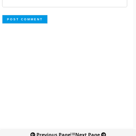
Previous Page
Next Page