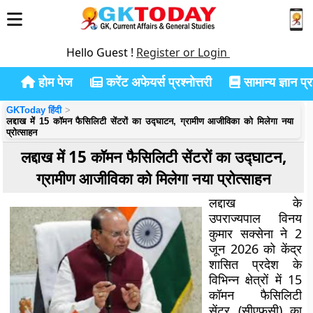
Hello Guest !
Register or Login
होम पेज
करेंट अफेयर्स प्रश्नोत्तरी
सामान्य ज्ञान प्रश
GKToday हिंदी
लद्दाख में 15 कॉमन फैसिलिटी सेंटरों का उद्घाटन, ग्रामीण आजीविका को मिलेगा नया
प्रोत्साहन
लद्दाख में 15 कॉमन फैसिलिटी सेंटरों का उद्घाटन,
ग्रामीण आजीविका को मिलेगा नया प्रोत्साहन
लद्दाख के
उपराज्यपाल विनय
कुमार सक्सेना ने 2
जून 2026 को केंद्र
शासित प्रदेश के
विभिन्न क्षेत्रों में 15
कॉमन फैसिलिटी
सेंटर (सीएफसी) का