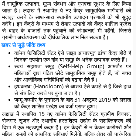
में सामूहिक उत्पादन, मूल्य संवर्धन और गुणवत्ता सुधार के लिए किया
जाता है। लद्दाख में स्थापित ये नए केंद्र सामुदायिक भागीदारी को
मजबूत करने के साथ-साथ स्थानीय उत्पादन प्रणाली को भी सुदृढ़
करेंगे। इन केंद्रों के माध्यम से तैयार उत्पादों को केंद्र शासित प्रदेश
से बाहर के बाजारों तक पहुंचाने की संभावनाएं भी बढ़ेंगी, जिससे
ग्रामीण अर्थव्यवस्था को दीर्घकालिक लाभ मिल सकता है।
खबर से जुड़े जीके तथ्य
कॉमन फैसिलिटी सेंटर ऐसे साझा आधारभूत ढांचा केंद्र होते हैं
जिनका उपयोग एक गांव या समूह के अनेक उत्पादक करते हैं।
स्वयं सहायता समूह (Self-Help Group) आमतौर पर
महिलाओं द्वारा गठित छोटे सामुदायिक समूह होते हैं, जो बचत
और आजीविका गतिविधियों को बढ़ावा देते हैं।
हथकरघा (Handloom) से आशय ऐसे कपड़े से है जिसे हाथ
से संचालित करघे पर बुना जाता है।
जम्मू-कश्मीर के पुनर्गठन के बाद 31 अक्टूबर 2019 को लद्दाख
को केंद्र शासित प्रदेश का दर्जा प्राप्त हुआ।
लद्दाख में स्थापित 15 नए कॉमन फैसिलिटी सेंटर ग्रामीण विकास,
रोजगार सृजन और स्थानीय हस्तशिल्प उद्योग के सशक्तिकरण की
दिशा में एक महत्वपूर्ण कदम हैं। इन केंद्रों से न केवल कारीगरों और
महिला समूहों को आधुनिक सुविधाएं मिलेंगी, बल्कि क्षेत्र की पारंपरिक