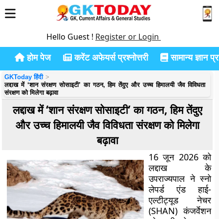
Hello Guest !
Register or Login
होम पेज
करेंट अफेयर्स प्रश्नोत्तरी
सामान्य ज्ञान प्रश
GKToday हिंदी
लद्दाख में ‘शान संरक्षण सोसाइटी’ का गठन, हिम तेंदुए और उच्च हिमालयी जैव विविधता
संरक्षण को मिलेगा बढ़ावा
लद्दाख में ‘शान संरक्षण सोसाइटी’ का गठन, हिम तेंदुए
और उच्च हिमालयी जैव विविधता संरक्षण को मिलेगा
बढ़ावा
16 जून 2026 को
लद्दाख के
उपराज्यपाल ने
स्नो
लेपर्ड एंड हाई-
एल्टीट्यूड नेचर
(SHAN) कंजर्वेशन