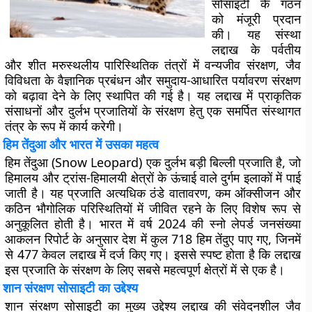
सोसाइटी
के गठन
को मंजूरी प्रदान
की। यह संस्था
लद्दाख के पर्वतीय
और शीत मरुस्थलीय पारिस्थितिक तंत्रों में वन्यजीव संरक्षण, जैव
विविधता के वैज्ञानिक प्रबंधन और समुदाय-आधारित पर्यावरण संरक्षण
को बढ़ावा देने के लिए स्थापित की गई है। यह लद्दाख में प्राकृतिक
संसाधनों और दुर्लभ प्रजातियों के संरक्षण हेतु एक समर्पित संस्थागत
तंत्र के रूप में कार्य करेगी।
हिम तेंदुआ और भारत में उसका महत्व
हिम तेंदुआ (Snow Leopard)
एक दुर्लभ बड़ी बिल्ली प्रजाति है, जो
हिमालय और ट्रांस-हिमालयी क्षेत्रों के ऊंचाई वाले दुर्गम इलाकों में पाई
जाती है। यह प्रजाति अत्यधिक ठंडे वातावरण, कम ऑक्सीजन और
कठिन भौगोलिक परिस्थितियों में जीवित रहने के लिए विशेष रूप से
अनुकूलित होती है। भारत में वर्ष 2024 की
स्नो लेपर्ड जनसंख्या
आकलन रिपोर्ट
के अनुसार देश में कुल
718 हिम तेंदुए
पाए गए, जिनमें
से
477 केवल लद्दाख
में दर्ज किए गए। इससे स्पष्ट होता है कि लद्दाख
इस प्रजाति के संरक्षण के लिए सबसे महत्वपूर्ण क्षेत्रों में से एक है।
शान संरक्षण सोसाइटी का उद्देश्य
शान संरक्षण सोसाइटी का मुख्य उद्देश्य लद्दाख की संवेदनशील जैव