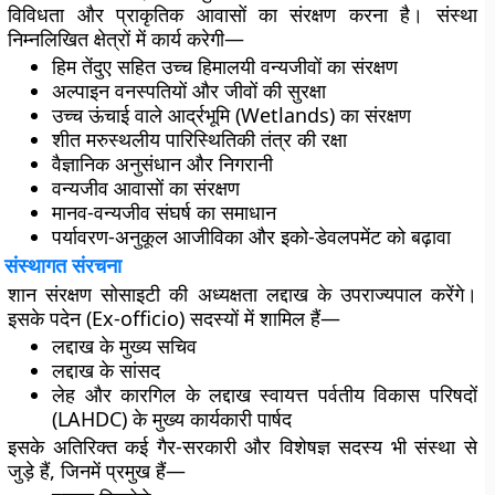
विविधता और प्राकृतिक आवासों का संरक्षण करना है। संस्था
निम्नलिखित क्षेत्रों में कार्य करेगी—
हिम तेंदुए सहित उच्च हिमालयी वन्यजीवों का संरक्षण
अल्पाइन वनस्पतियों और जीवों की सुरक्षा
उच्च ऊंचाई वाले आर्द्रभूमि (Wetlands) का संरक्षण
शीत मरुस्थलीय पारिस्थितिकी तंत्र की रक्षा
वैज्ञानिक अनुसंधान और निगरानी
वन्यजीव आवासों का संरक्षण
मानव-वन्यजीव संघर्ष का समाधान
पर्यावरण-अनुकूल आजीविका और इको-डेवलपमेंट को बढ़ावा
संस्थागत संरचना
शान संरक्षण सोसाइटी की अध्यक्षता
लद्दाख के उपराज्यपाल
करेंगे।
इसके पदेन (Ex-officio) सदस्यों में शामिल हैं—
लद्दाख के मुख्य सचिव
लद्दाख के सांसद
लेह और कारगिल के लद्दाख स्वायत्त पर्वतीय विकास परिषदों
(LAHDC) के मुख्य कार्यकारी पार्षद
इसके अतिरिक्त कई गैर-सरकारी और विशेषज्ञ सदस्य भी संस्था से
जुड़े हैं, जिनमें प्रमुख हैं—