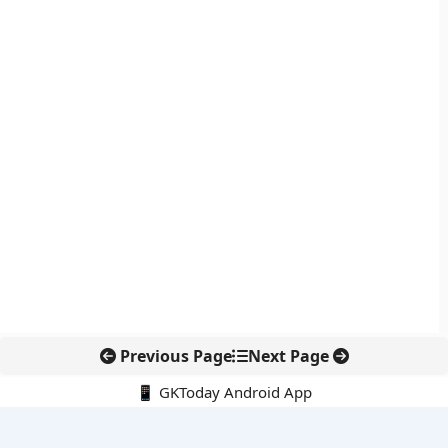
Previous Page
Next Page
📱 GKToday Android App
🔍