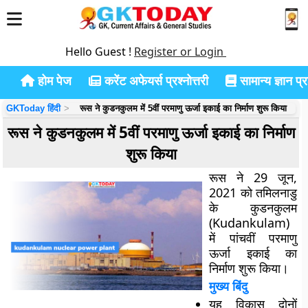
Hello Guest !
Register or Login
होम पेज
करेंट अफेयर्स प्रश्नोत्तरी
सामान्य ज्ञान प्रश
GKToday हिंदी
रूस ने कुडनकुलम में 5वीं परमाणु ऊर्जा इकाई का निर्माण शुरू किया
रूस ने कुडनकुलम में 5वीं परमाणु ऊर्जा इकाई का निर्माण
शुरू किया
रूस ने 29 जून,
2021 को तमिलनाडु
के कुडनकुलम
(Kudankulam)
में पांचवीं परमाणु
ऊर्जा इकाई का
निर्माण शुरू किया।
मुख्य बिंदु
यह विकास दोनों