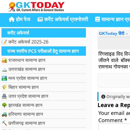
होम पेज
करेंट अफेयर्स प्रश्नोत्तरी
सामान्य ज्ञान प्रश
करेंट अफेयर्स
GKToday हिंदी
📝 करेंट अफेयर्स 2025-26
राज्य स्तरीय PCS परीक्षाओं हेतु सामान्य ज्ञान
रिंगसाइड विद विज
जीतने वाले बॉक्स
🏜️ राजस्थान सामान्य ज्ञान
रामनाथ गोयनका पु
🏔️ उत्तराखंड सामान्य ज्ञान
🏞️ मध्य प्रदेश सामान्य ज्ञान
🌾 बिहार सामान्य ज्ञान
🏯 उत्तर प्रदेश सामान्य ज्ञान
Originally w
Leave a Rep
🌳 झारखंड सामान्य ज्ञान
Your email a
🚜 हरियाणा सामान्य ज्ञान
Comment
*
⛏️ छत्तीसगढ़ सामान्य ज्ञान