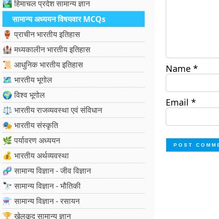
🏞️ हिमाचल प्रदेश सामान्य ज्ञान
सामान्य अध्ययन विषयवार MCQs
🏺 प्राचीन भारतीय इतिहास
🏰 मध्यकालीन भारतीय इतिहास
📜 आधुनिक भारतीय इतिहास
Name
*
🗺️ भारतीय भूगोल
🌍 विश्व भूगोल
Email
*
⚖️ भारतीय राजव्यवस्था एवं संविधान
🎭 भारतीय संस्कृति
🌿 पर्यावरण अध्ययन
💰 भारतीय अर्थव्यवस्था
🧬 सामान्य विज्ञान - जीव विज्ञान
🔭 सामान्य विज्ञान - भौतिकी
⚗️ सामान्य विज्ञान - रसायन
🏆 खेलकूद सामान्य ज्ञान