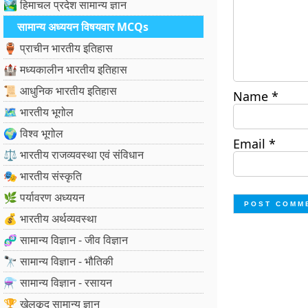
🏞️ हिमाचल प्रदेश सामान्य ज्ञान
सामान्य अध्ययन विषयवार MCQs
🏺 प्राचीन भारतीय इतिहास
🏰 मध्यकालीन भारतीय इतिहास
📜 आधुनिक भारतीय इतिहास
Name
*
🗺️ भारतीय भूगोल
🌍 विश्व भूगोल
Email
*
⚖️ भारतीय राजव्यवस्था एवं संविधान
🎭 भारतीय संस्कृति
🌿 पर्यावरण अध्ययन
💰 भारतीय अर्थव्यवस्था
🧬 सामान्य विज्ञान - जीव विज्ञान
🔭 सामान्य विज्ञान - भौतिकी
⚗️ सामान्य विज्ञान - रसायन
🏆 खेलकूद सामान्य ज्ञान