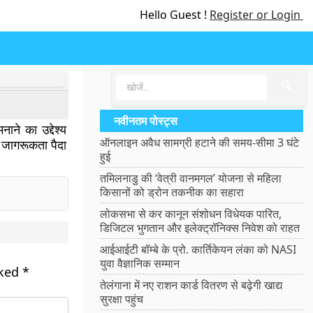
Hello Guest !
Register or Login
🔍
नवीनतम पोस्ट्स
ाने का उद्देश्य
ऑनलाइन अवैध सामग्री हटाने की समय-सीमा 3 घंटे
ं जागरूकता पैदा
हुई
तमिलनाडु की ‘वेत्री वानमगल’ योजना से महिला
किसानों को ड्रोन तकनीक का सहारा
लोकसभा से कर कानून संशोधन विधेयक पारित,
डिजिटल भुगतान और इलेक्ट्रॉनिक्स निवेश को राहत
आईआईटी बॉम्बे के प्रो. कार्तिकेयन लंका को NASI
युवा वैज्ञानिक सम्मान
rked
*
तेलंगाना में नए राशन कार्ड वितरण से बढ़ेगी खाद्य
सुरक्षा पहुंच