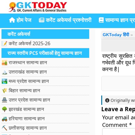
होम पेज
करेंट अफेयर्स प्रश्नोत्तरी
सामान्य ज्ञान प्रश
करेंट अफेयर्स
GKToday हिंदी
📝 करेंट अफेयर्स 2025-26
राज्य स्तरीय PCS परीक्षाओं हेतु सामान्य ज्ञान
राष्ट्रीय सुरक्ष
गर्भवती और दूध प
🏜️ राजस्थान सामान्य ज्ञान
करना है|
🏔️ उत्तराखंड सामान्य ज्ञान
🏞️ मध्य प्रदेश सामान्य ज्ञान
🌾 बिहार सामान्य ज्ञान
🏯 उत्तर प्रदेश सामान्य ज्ञान
Originally w
Leave a Rep
🌳 झारखंड सामान्य ज्ञान
Your email a
🚜 हरियाणा सामान्य ज्ञान
Comment
*
⛏️ छत्तीसगढ़ सामान्य ज्ञान