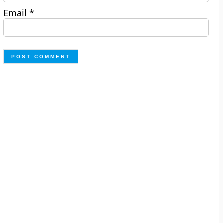
Email
*