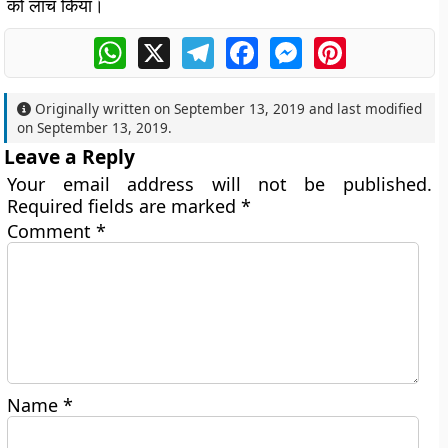
को लांच किया।
WhatsApp
X
Telegram
Facebook
Messenger
Pinterest
Originally written on
September 13, 2019
and last modified
on
September 13, 2019
.
Leave a Reply
Your email address will not be published.
Required fields are marked
*
Comment
*
Name
*